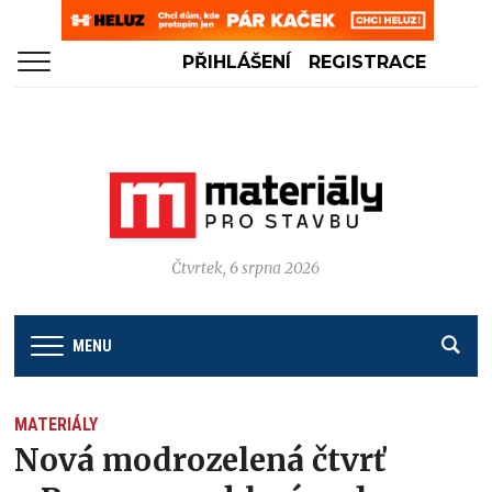
PŘIHLÁŠENÍ
REGISTRACE
Čtvrtek, 6 srpna 2026
MENU
MATERIÁLY
Nová modrozelená čtvrť