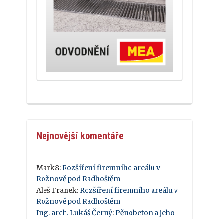
Nejnovější komentáře
Mark8
:
Rozšíření firemního areálu v
Rožnově pod Radhoštěm
Aleš Franek
:
Rozšíření firemního areálu v
Rožnově pod Radhoštěm
Ing. arch. Lukáš Černý
:
Pěnobeton a jeho