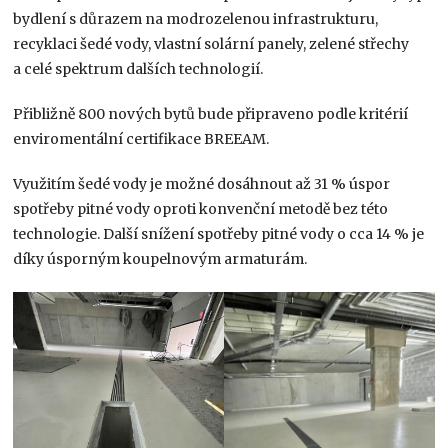
bydlení s důrazem na modrozelenou infrastrukturu,
recyklaci šedé vody, vlastní solární panely, zelené střechy
a celé spektrum dalších technologií.
Přibližně 800 nových bytů bude připraveno podle kritérií
enviromentální certifikace BREEAM.
Využitím šedé vody je možné dosáhnout až 31 % úspor
spotřeby pitné vody oproti konvenční metodě bez této
technologie. Další snížení spotřeby pitné vody o cca 14 % je
díky úsporným koupelnovým armaturám.