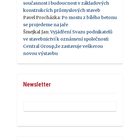
současnost i budoucnost v základových
konstrukcích průmyslových staveb
Pavel Procházka
:
Po mostu z bílého betonu
se projedeme na jaře
Šmejkal Jan
:
Vyjádření Svazu podnikatelů
ve stavebnictví k oznámení společnosti
Central Group,že zastavuje veškerou
novou výstavbu
Newsletter