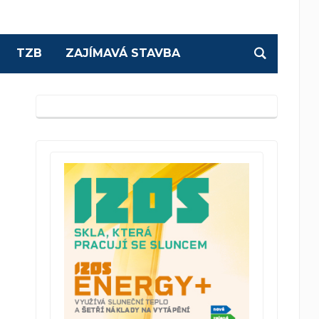
TZB
ZAJÍMAVÁ STAVBA