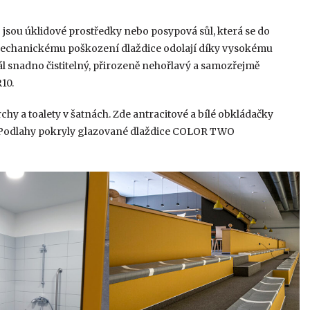
jsou úklidové prostředky nebo posypová sůl, která se do
 Mechanickému poškození dlaždice odolají díky vysokému
ál snadno čistitelný, přirozeně nehořlavý a samozřejmě
R10.
chy a toalety v šatnách. Zde antracitové a bílé obkládačky
y. Podlahy pokryly glazované dlaždice COLOR TWO