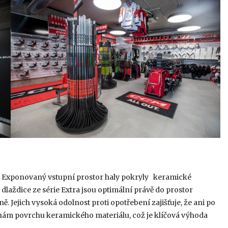
h. Exponovaný vstupní prostor haly pokryly keramické
dlaždice ze série Extra jsou optimální právě do prostor
 Jejich vysoká odolnost proti opotřebení zajišťuje, že ani po
ám povrchu keramického materiálu, což je klíčová výhoda