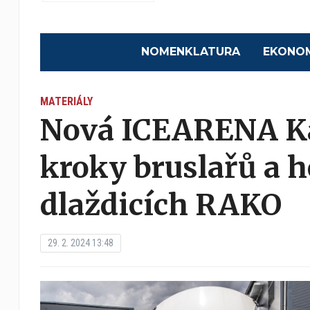
NOMENKLATURA
EKONO
MATERIÁLY
Nová ICEARENA Ka
kroky bruslařů a h
dlaždicích RAKO
29. 2. 2024 13:48