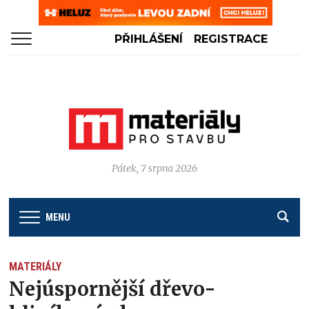
PŘIHLÁŠENÍ
REGISTRACE
Pátek, 7 srpna 2026
MENU
MATERIÁLY
Nejúspornější dřevo-