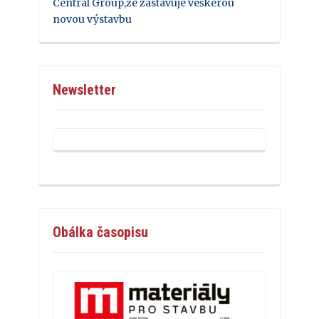
Central Group,že zastavuje veškerou
novou výstavbu
Newsletter
Obálka časopisu