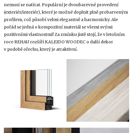
nemusí se natírat. Populární je dvoubarevné provedení
(exteriér/interiér), které je možné doplnit plně probarveným
profilem, což působí velmi elegantně a harmonicky. Ale
pořád se jedná o kompozitní materiál se všemi svými
pozitivními vlastnostmi! Za zmínku jistě stojí, že v letošním
roce REHAU rozšíří KALEIDO WOODEC o další dekor
v podobě ořechu, který je atraktivní.