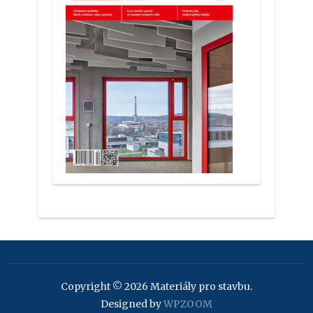
Copyright © 2026 Materiály pro stavbu.
Designed by
WPZOOM