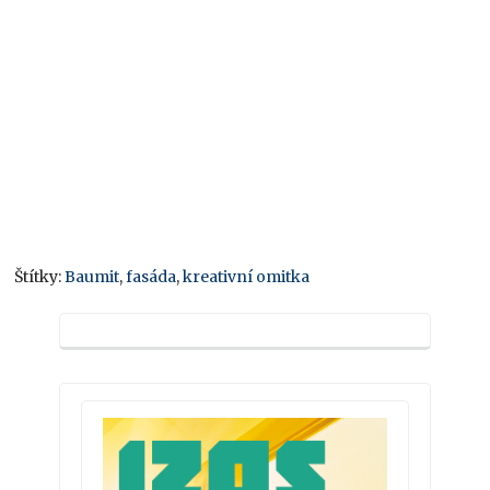
Štítky:
Baumit
,
fasáda
,
kreativní omitka