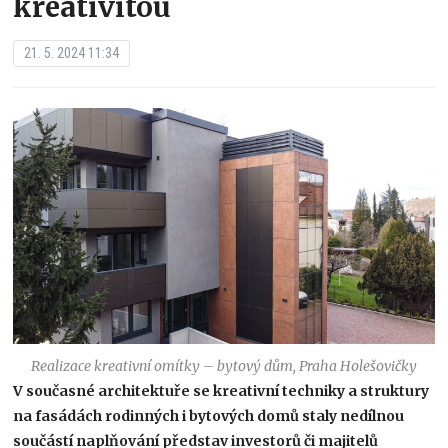
kreativitou
21. 5. 2024 11:34
Realizace kreativní omítky – bytový dům, Praha Holešovičky
V současné architektuře se kreativní techniky a struktury
na fasádách rodinných i bytových domů staly nedílnou
součástí naplňování představ investorů či majitelů