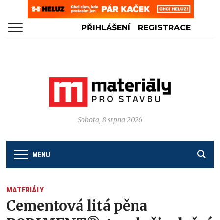
PŘIHLÁŠENÍ
REGISTRACE
Sobota, 8 srpna 2026
MENU
MATERIÁLY
Cementová litá pěna