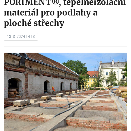
PORIMENT®, tepelněizolační
materiál pro podlahy a
ploché střechy
13. 3. 2024 14:13