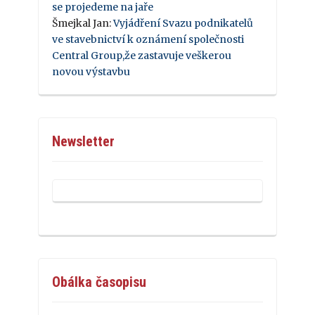
se projedeme na jaře
Šmejkal Jan
:
Vyjádření Svazu podnikatelů
ve stavebnictví k oznámení společnosti
Central Group,že zastavuje veškerou
novou výstavbu
Newsletter
Obálka časopisu