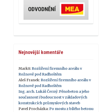
Nejnovější komentáře
Mark8
:
Rozšíření firemního areálu v
Rožnově pod Radhoštěm
Aleš Franek
:
Rozšíření firemního areálu v
Rožnově pod Radhoštěm
Ing. arch. Lukáš Černý
:
Pěnobeton a jeho
současnost i budoucnost v základových
konstrukcích průmyslových staveb
Pavel Procházka
:
Po mostu z bílého betonu