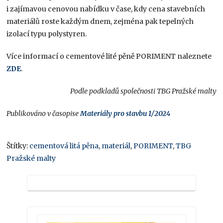
i zajímavou cenovou nabídku v čase, kdy cena stavebních
materiálů roste každým dnem, zejména pak tepelných
izolací typu polystyren.
Více informací o cementové lité pěně PORIMENT naleznete
ZDE
.
Podle podkladů společnosti TBG Pražské malty
Publikováno v časopise
Materiály pro stavbu 1/2024
Štítky:
cementová litá pěna
,
materiál
,
PORIMENT
,
TBG
Pražské malty