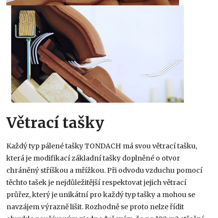
Větrací tašky
Každý typ pálené tašky TONDACH má svou větrací tašku,
která je modifikací základní tašky doplněné o otvor
chráněný stříškou a mřížkou. Při odvodu vzduchu pomocí
těchto tašek je nejdůležitější respektovat jejich větrací
průřez, který je unikátní pro každý typ tašky a mohou se
navzájem výrazně lišit. Rozhodně se proto nelze řídit