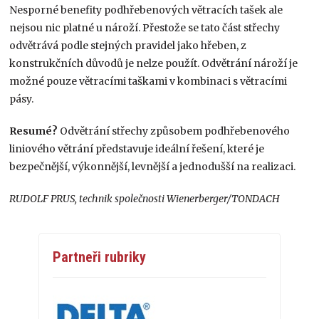
Nesporné benefity podhřebenových větracích tašek ale
nejsou nic platné u nároží. Přestože se tato část střechy
odvětrává podle stejných pravidel jako hřeben, z
konstrukčních důvodů je nelze použít. Odvětrání nároží je
možné pouze větracími taškami v kombinaci s větracími
pásy.
Resumé?
Odvětrání střechy způsobem podhřebenového
liniového větrání představuje ideální řešení, které je
bezpečnější, výkonnější, levnější a jednodušší na realizaci.
RUDOLF PRUS, technik společnosti Wienerberger/TONDACH
Partneři rubriky