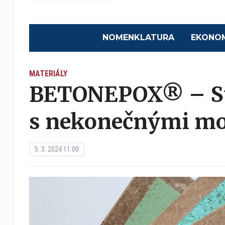
NOMENKLATURA
EKONO
MATERIÁLY
BETONEPOX® – S
s nekonečnými mo
5. 3. 2024 11:00