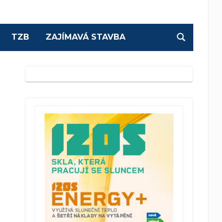
TZB
ZAJÍMAVÁ STAVBA