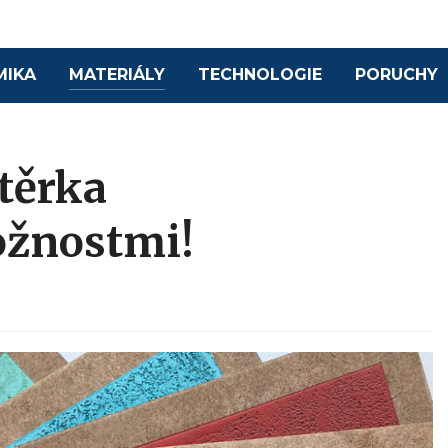
MIKA
MATERIÁLY
TECHNOLOGIE
PORUCHY
těrka
žnostmi!