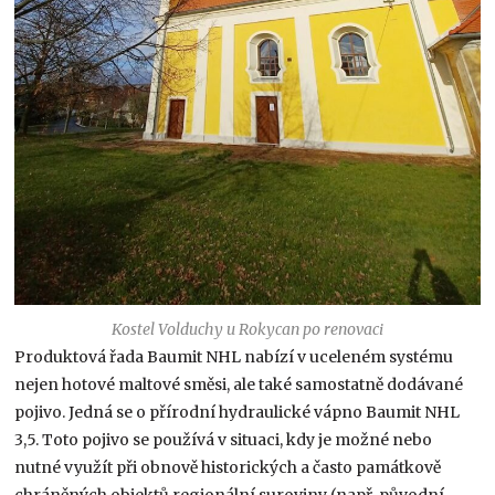
Kostel Volduchy u Rokycan po renovaci
Produktová řada Baumit NHL nabízí v uceleném systému
nejen hotové maltové směsi, ale také samostatně dodávané
pojivo. Jedná se o přírodní hydraulické vápno Baumit NHL
3,5. Toto pojivo se používá v situaci, kdy je možné nebo
nutné využít při obnově historických a často památkově