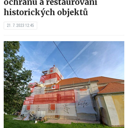
ochranu a restaurování
historických objektů
21. 7. 2023 12:45