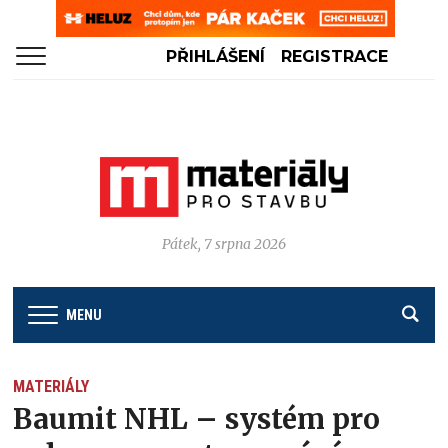
PŘIHLÁŠENÍ
REGISTRACE
Pátek, 7 srpna 2026
MENU
MATERIÁLY
Baumit NHL – systém pro