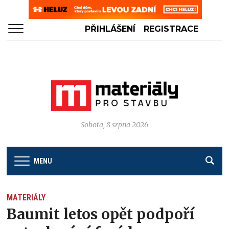
PŘIHLÁŠENÍ
REGISTRACE
Sobota, 8 srpna 2026
MENU
MATERIÁLY
Baumit letos opět podpoří