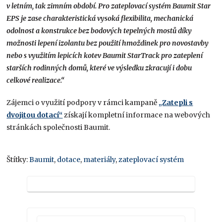
v letním, tak zimním období. Pro zateplovací systém Baumit Star
EPS je zase charakteristická vysoká flexibilita, mechanická
odolnost a konstrukce bez bodových tepelných mostů díky
možnosti lepení izolantu bez použití hmoždinek pro novostavby
nebo s využitím lepicích kotev Baumit StarTrack pro zateplení
starších rodinných domů, které ve výsledku zkracují i dobu
celkové realizace.“
Zájemci o využití podpory v rámci kampaně
„Zatepli s
dvojitou dotací“
získají kompletní informace na webových
stránkách společnosti Baumit.
Štítky:
Baumit
,
dotace
,
materiály
,
zateplovací systém