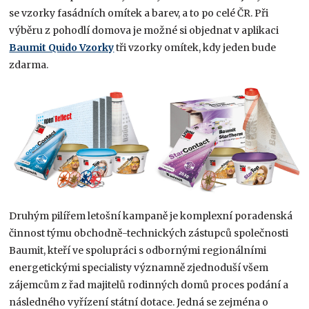
se vzorky fasádních omítek a barev, a to po celé ČR. Při
výběru z pohodlí domova je možné si objednat v aplikaci
Baumit Quido Vzorky
tři vzorky omítek, kdy jeden bude
zdarma.
Druhým pilířem letošní kampaně je komplexní poradenská
činnost týmu obchodně-technických zástupců společnosti
Baumit, kteří ve spolupráci s odbornými regionálními
energetickými specialisty významně zjednoduší všem
zájemcům z řad majitelů rodinných domů proces podání a
následného vyřízení státní dotace. Jedná se zejména o