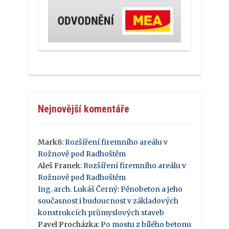
Nejnovější komentáře
Mark8
:
Rozšíření firemního areálu v
Rožnově pod Radhoštěm
Aleš Franek
:
Rozšíření firemního areálu v
Rožnově pod Radhoštěm
Ing. arch. Lukáš Černý
:
Pěnobeton a jeho
současnost i budoucnost v základových
konstrukcích průmyslových staveb
Pavel Procházka
:
Po mostu z bílého betonu