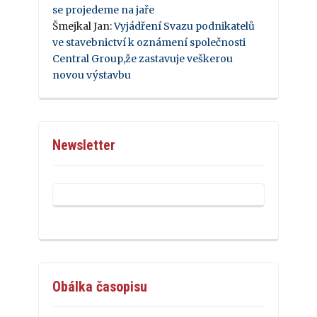
se projedeme na jaře
Šmejkal Jan
:
Vyjádření Svazu podnikatelů
ve stavebnictví k oznámení společnosti
Central Group,že zastavuje veškerou
novou výstavbu
Newsletter
Obálka časopisu