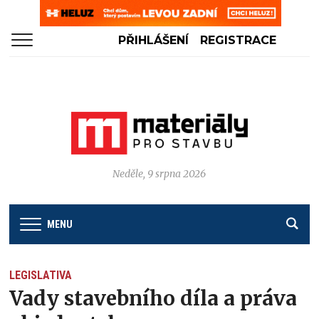
PŘIHLÁŠENÍ
REGISTRACE
Neděle, 9 srpna 2026
MENU
LEGISLATIVA
Vady stavebního díla a práva