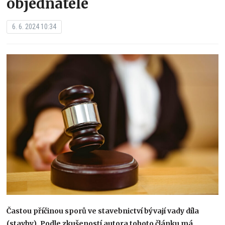
objednatele
6. 6. 2024 10:34
Častou příčinou sporů ve stavebnictví bývají vady díla
(stavby). Podle zkušeností autora tohoto článku má