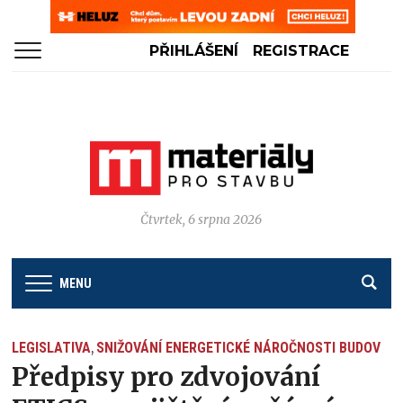
PŘIHLÁŠENÍ
REGISTRACE
Čtvrtek, 6 srpna 2026
MENU
LEGISLATIVA
SNIŽOVÁNÍ ENERGETICKÉ NÁROČNOSTI BUDOV
,
Předpisy pro zdvojování