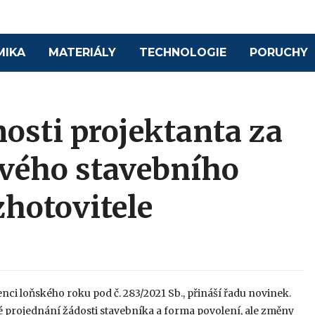
MIKA
MATERIÁLY
TECHNOLOGIE
PORUCHY
sti projektanta za
ového stavebního
zhotovitele
enci loňského roku pod č. 283/2021 Sb., přináší řadu novinek.
 projednání žádosti stavebníka a forma povolení, ale změny