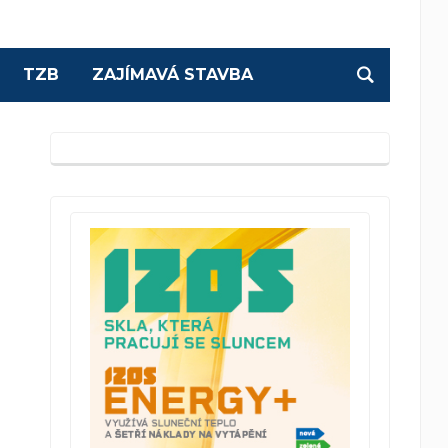
TZB
ZAJÍMAVÁ STAVBA