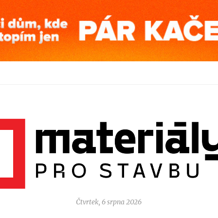
Čtvrtek, 6 srpna 2026