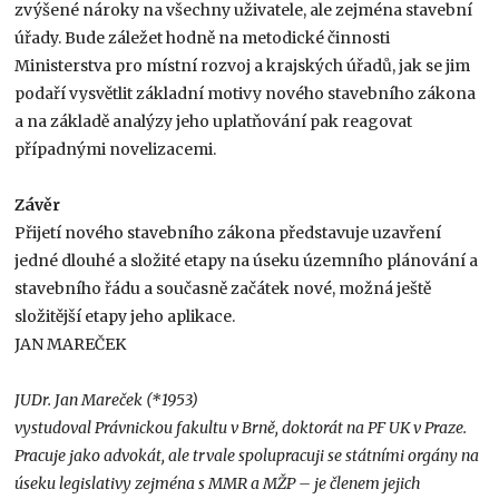
zvýšené nároky na všechny uživatele, ale zejména stavební
úřady. Bude záležet hodně na metodické činnosti
Ministerstva pro místní rozvoj a krajských úřadů, jak se jim
podaří vysvětlit základní motivy nového stavebního zákona
a na základě analýzy jeho uplatňování pak reagovat
případnými novelizacemi.
Závěr
Přijetí nového stavebního zákona představuje uzavření
jedné dlouhé a složité etapy na úseku územního plánování a
stavebního řádu a současně začátek nové, možná ještě
složitější etapy jeho aplikace.
JAN MAREČEK
JUDr. Jan Mareček (*1953)
vystudoval Právnickou fakultu v Brně, doktorát na PF UK v Praze.
Pracuje jako advokát, ale trvale spolupracuji se státními orgány na
úseku legislativy zejména s MMR a MŽP – je členem jejich