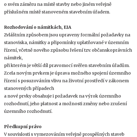
o svém záměru na místě stavby nebo jiném veřejně
příslušném místě stanoveném stavebním úřadem.
Rozhodování o námitkách, EIA
Zvláštním způsobem jsou upraveny formální požadavky na
stanoviska, námitky a připomínky uplatňované v územním
řízení, včetně nového způsobu řešení tzv. občanskoprávních
námitek,
při kterém je větší díl pravomocí svěřen stavebním úřadům.
Zcela novým prvkem je úprava možného spojení územního
řízení s posuzováním vlivu na životní prostředí v zákonem
stanovených případech
a nové prvky obsahuje i požadavek na výrok územního
rozhodnutí, jeho platnost a možnosti změny nebo zrušení
územního rozhodnutí.
Předkupní právo
V souvislosti s vymezováním veřejně prospěšných staveb