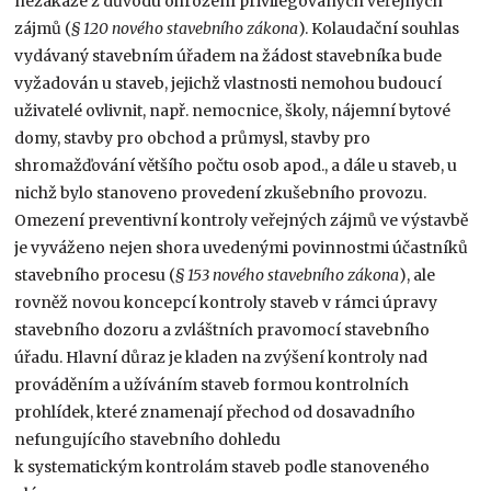
nezakáže z důvodu ohrožení privilegovaných veřejných
zájmů (
§ 120 nového stavebního zákona
). Kolaudační souhlas
vydávaný stavebním úřadem na žádost stavebníka bude
vyžadován u staveb, jejichž vlastnosti nemohou budoucí
uživatelé ovlivnit, např. nemocnice, školy, nájemní bytové
domy, stavby pro obchod a průmysl, stavby pro
shromažďování většího počtu osob apod., a dále u staveb, u
nichž bylo stanoveno provedení zkušebního provozu.
Omezení preventivní kontroly veřejných zájmů ve výstavbě
je vyváženo nejen shora uvedenými povinnostmi účastníků
stavebního procesu (
§ 153 nového stavebního zákona
), ale
rovněž novou koncepcí kontroly staveb v rámci úpravy
stavebního dozoru a zvláštních pravomocí stavebního
úřadu. Hlavní důraz je kladen na zvýšení kontroly nad
prováděním a užíváním staveb formou kontrolních
prohlídek, které znamenají přechod od dosavadního
nefungujícího stavebního dohledu
k systematickým kontrolám staveb podle stanoveného