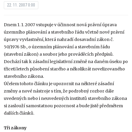
22. 11. 2007 0:00
Dnem 1. 1. 2007 vstupuje v účinnost nová právní úprava
územního plánování a stavebního řádu včetně nové právní
úpravy vyvlastnění, která nahradí dosavadní zákon č.
50/1976 Sb., o územním plánování a stavebním řádu
(stavební zákon) a soubor jeho prováděcích předpisů.
Dochází tak k zásadní legislativní změně na daném úseku po
třiceti letech působení starého a několikrát novelizovaného
stavebního zákona.
Účelem tohoto článku je upozornit na některé zásadní
změny a nové nástroje s tím, že podrobný rozbor dále
uvedených nebo i neuvedených institutů stavebního zákona
si zaslouží samostatnou pozornost a bude jistě předmětem
dalších článků.
Tři zákony