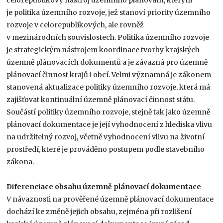
je politika územního rozvoje, jež stanoví priority územního
rozvoje v celorepublikových, ale rovněž
v mezinárodních souvislostech. Politika územního rozvoje
je strategickým nástrojem koordinace tvorby krajských
územně plánovacích dokumentů a je závazná pro územně
plánovací činnost krajů i obcí. Velmi významná je zákonem
stanovená aktualizace politiky územního rozvoje, která má
zajišťovat kontinuální územně plánovací činnost státu.
Součástí politiky územního rozvoje, stejně tak jako územně
plánovací dokumentace je její vyhodnocení z hlediska vlivu
na udržitelný rozvoj, včetně vyhodnocení vlivu na životní
prostředí, které je prováděno postupem podle stavebního
zákona.
Diferenciace obsahu územně plánovací dokumentace
V návaznosti na prověřené územně plánovací dokumentace
dochází ke změně jejich obsahu, zejména při rozlišení