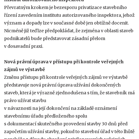
Převratným krokem je bezesporu privatizace stavebního
řízení zavedením institutu autorizovaného inspektora, jehož
význam a dopady lze v současné době jen obtížně docenit.
Nicméně již teď lze předpokládat, že zejména v oblasti staveb
podnikatelů bude představovat zásadní přelom
v dosavadní praxi.
Nová právní úprava v přístupu při kontrole veřejných
zájmů ve výstavbě
Změnu přístupu při kontrole veřejných zájmů ve výstavbě
představuje nová právní úprava užívání dokončených
staveb, která je výrazně zjednodušena s tím, že stavebník má
právo užívat stavbu
v návaznosti na její dokončení na základě oznámení
stavebnímu úřadu předloženého spolu
s dokumentací skutečného provedení stavby 30 dnů před
započetím užívání stavby, pokud to stavební úřad v této lhůtě