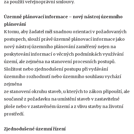
za použití veřejnoprávní smlouvy.
Územně plánovací informace – nový nástroj územního
plánování
K tomu, aby žadatel měl snadnou orientaci v požadovaných
postupech, slouží právě územně plánovací informace jako
nový nástroj územního plánování zaměřený nejen na
poskytování informací o věcných podmínkách využívání
území, ale zejména na stanovení procesních postupů.
Složitost nebo zjednodušení postupu při vydávání
územního rozhodnutí nebo územního souhlasu vychází
zejména
ze stanovení okruhu staveb, u kterých to zákon připouští, ale
současně z požadavku na umístění staveb v zastavitelné
ploše nebo v zastavěném území a z vlivu stavby na životní
prostředí.
Zjednodušené územní řízení