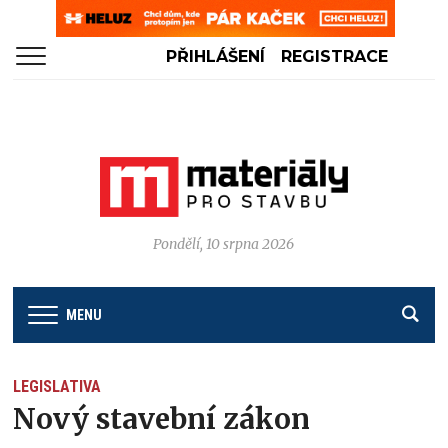
PŘIHLÁŠENÍ
REGISTRACE
Pondělí, 10 srpna 2026
MENU
LEGISLATIVA
Nový stavební zákon