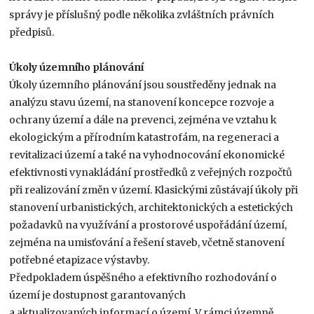
správy je příslušný podle několika zvláštních právních
předpisů.
Úkoly územního plánování
Úkoly územního plánování jsou soustředěny jednak na
analýzu stavu území, na stanovení koncepce rozvoje a
ochrany území a dále na prevenci, zejména ve vztahu k
ekologickým a přírodním katastrofám, na regeneraci a
revitalizaci území a také na vyhodnocování ekonomické
efektivnosti vynakládání prostředků z veřejných rozpočtů
při realizování změn v území. Klasickými zůstávají úkoly při
stanovení urbanistických, architektonických a estetických
požadavků na využívání a prostorové uspořádání území,
zejména na umisťování a řešení staveb, včetně stanovení
potřebné etapizace výstavby.
Předpokladem úspěšného a efektivního rozhodování o
území je dostupnost garantovaných
a aktualizovaných informací o území. V rámci územně