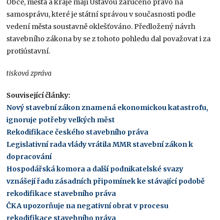
Obce, města a kraje mají Ústavou zaručeno právo na
samosprávu, které je státní správou v současnosti podle
vedení města soustavně oklešťováno. Předložený návrh
stavebního zákona by se z tohoto pohledu dal považovat i za
protiústavní.
tisková zpráva
Související články:
Nový stavební zákon znamená ekonomickou katastrofu,
ignoruje potřeby velkých měst
Rekodifikace českého stavebního práva
Legislativní rada vlády vrátila MMR stavební zákon k
dopracování
Hospodářská komora a další podnikatelské svazy
vznášejí řadu zásadních připomínek ke stávající podobě
rekodifikace stavebního práva
ČKA upozorňuje na negativní obrat v procesu
rekodifikace stavebního práva