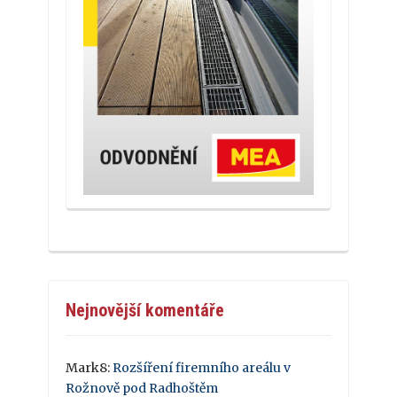
Nejnovější komentáře
Mark8
:
Rozšíření firemního areálu v
Rožnově pod Radhoštěm