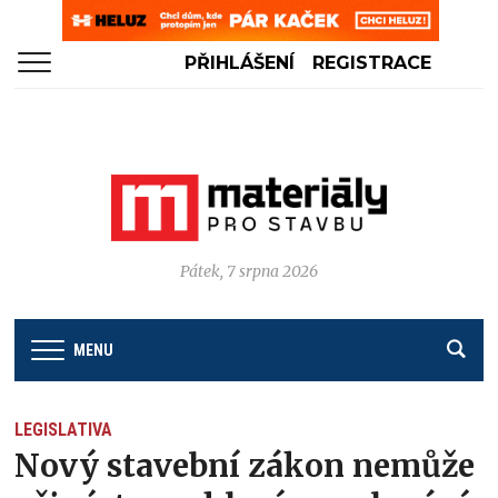
PŘIHLÁŠENÍ
REGISTRACE
Pátek, 7 srpna 2026
MENU
LEGISLATIVA
Nový stavební zákon nemůže