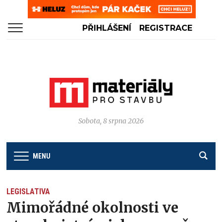
PŘIHLÁŠENÍ
REGISTRACE
Sobota, 8 srpna 2026
MENU
LEGISLATIVA
Mimořádné okolnosti ve