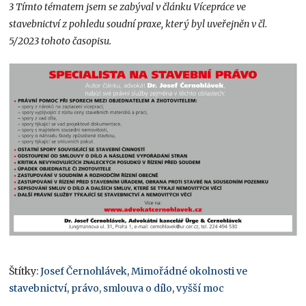
3 Tímto tématem jsem se zabýval v článku Vícepráce ve
stavebnictví z pohledu soudní praxe, který byl uveřejněn v čl.
5/2023 tohoto časopisu.
Štítky:
Josef Černohlávek
,
Mimořádné okolnosti ve
stavebnictví
,
právo
,
smlouva o dílo
,
vyšší moc