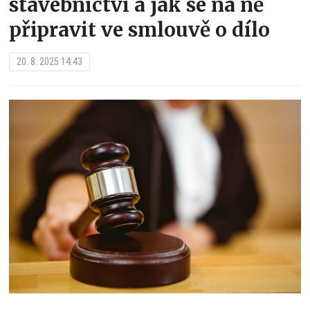
stavebnictví a jak se na ně
připravit ve smlouvě o dílo
20. 8. 2025 14:43