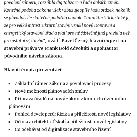
povolení záměru, rozsáhlá digitalizace a řada dalších změn.
Konečná podoba zákona však vzbuzuje spíše řadu otázek, nakolik
se původní cíle skutečně podařilo naplnit. Charakteristické také je,
že pro velké infrastrukturní stavby vznikl nový Dopravní a
energetický stavební úřad a platí pro ně částečně jiná pravidla než
pro ostatní výstavbu“,
uvádí
Pavel Černý, hlavní expert na
stavební právo ve Frank Bold Advokáti a spoluautor
původního návrhu zákona
.
Hlavní témata prezentací:
Základní rámec zákona a povolovací procesy
Nové možnosti plánovacích smluv
Příprava úřadů na nový zákon v kontextu územního
plánování
Pohled developerů: Rizika a příležitosti nové legislativy
Očima architekta: Úskalí a příležitosti nové legislativy
Co očekávat od digitalizace stavebního řízení