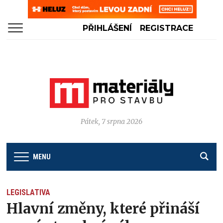
PŘIHLÁŠENÍ
REGISTRACE
Pátek, 7 srpna 2026
MENU
LEGISLATIVA
Hlavní změny, které přináší