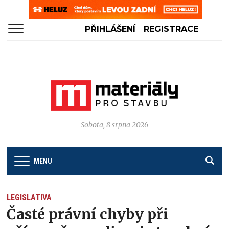
PŘIHLÁŠENÍ
REGISTRACE
Sobota, 8 srpna 2026
MENU
LEGISLATIVA
Časté právní chyby při