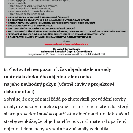
6. Zhotovitel neupozorní včas objednatele na vady
materiálu dodaného objednatelem nebo
na jeho nevhodný pokyn (včetně chyby v projektové
dokumentaci)
Stává se, že objednatel žádá po zhotoviteli provádění stavby
určitým způsobem nebo s použitím určitého materiálu, který
si pro provedení stavby opatří sám objednatel. Po dokončení
stavby se ukáže, že objednatelův pokyn či materiál opatřený
objednatelem, nebyly vhodné a způsobily vadu díla.