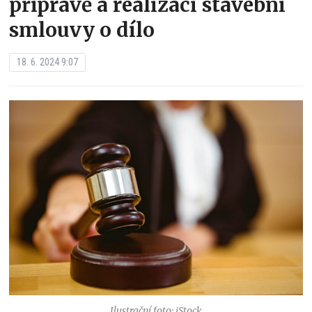
přípravě a realizaci stavební
smlouvy o dílo
18. 6. 2024 9:07
Ilustrační foto: iStock