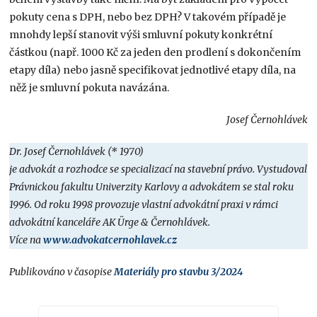
pokuty cena s DPH, nebo bez DPH? V takovém případě je
mnohdy lepší stanovit výši smluvní pokuty konkrétní
částkou (např. 1000 Kč za jeden den prodlení s dokončením
etapy díla) nebo jasně specifikovat jednotlivé etapy díla, na
něž je smluvní pokuta navázána.
Josef Černohlávek
Dr. Josef Černohlávek (* 1970)
je advokát a rozhodce se specializací na stavební právo. Vystudoval
Právnickou fakultu Univerzity Karlovy a advokátem se stal roku
1996. Od roku 1998 provozuje vlastní advokátní praxi v rámci
advokátní kanceláře AK Ürge & Černohlávek.
Více na
www.advokatcernohlavek.cz
Publikováno v časopise
Materiály pro stavbu 3/2024