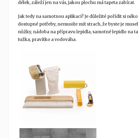
délek, záleží jen na vás, jakou plochu má tapeta zabírat.
Jak tedy na samotnou aplikaci? Je důležité pořídit si ně
dostupné potřeby, nemusíte mít strach, že byste je musel
nůžky, nádoba na přípravu lepidla, samotné lepidlo na ta
tužka, pravítko a vodováha.