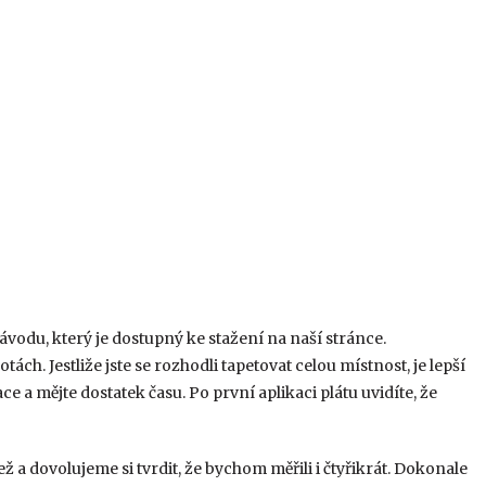
návodu, který je dostupný ke stažení na naší stránce.
ch. Jestliže jste se rozhodli tapetovat celou místnost, je lepší
e a mějte dostatek času. Po první aplikaci plátu uvidíte, že
ež a dovolujeme si tvrdit, že bychom měřili i čtyřikrát. Dokonale