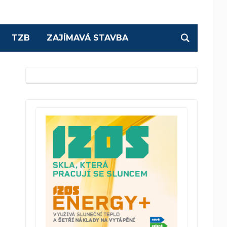
TZB
ZAJÍMAVÁ STAVBA