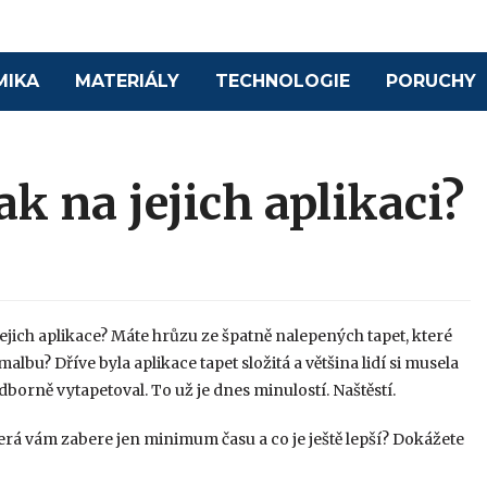
MIKA
MATERIÁLY
TECHNOLOGIE
PORUCHY
ak na jejich aplikaci?
 jejich aplikace? Máte hrůzu ze špatně nalepených tapet, které
malbu? Dříve byla aplikace tapet složitá a většina lidí si musela
odborně vytapetoval. To už je dnes minulostí. Naštěstí.
erá vám zabere jen minimum času a co je ještě lepší? Dokážete