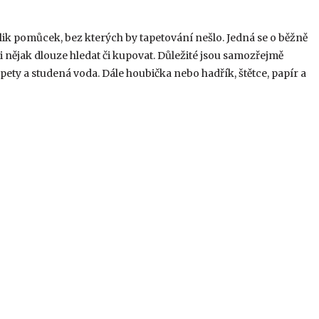
kolik pomůcek, bez kterých by tapetování nešlo. Jedná se o běžně
i nějak dlouze hledat či kupovat. Důležité jsou samozřejmě
pety a studená voda. Dále houbička nebo hadřík, štětce, papír a