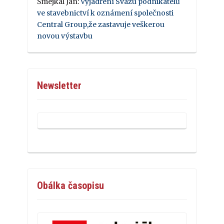
Šmejkal Jan
:
Vyjádření Svazu podnikatelů
ve stavebnictví k oznámení společnosti
Central Group,že zastavuje veškerou
novou výstavbu
Newsletter
Obálka časopisu