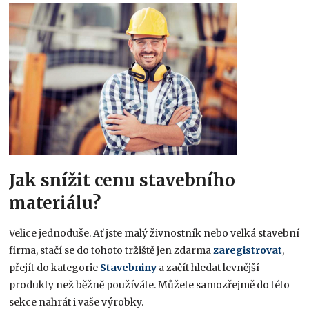
Jak snížit cenu stavebního
materiálu?
Velice jednoduše. Ať jste malý živnostník nebo velká stavební
firma, stačí se do tohoto tržiště jen zdarma
zaregistrovat
,
přejít do kategorie
Stavebniny
a začít hledat levnější
produkty než běžně používáte. Můžete samozřejmě do této
sekce nahrát i vaše výrobky.