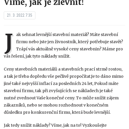
Víme, jak je zlevnit!
21. 3. 2022 7:35
J
ak sehnat levnější stavební materiál? Máte stavební
firmu nebo jste jen živnostník, který potřebuje stavět?
Trápí vás aktuálně vysoké ceny stavebnin? Máme pro
vás řešení, jak tyto náklady snížit.
Ceny stavebních materiálů a stavebních prací strmě rostou,
a tak je třeba dopředu vše pečlivě propočítat.Je to dáno mimo
jiné také nejvyšší inflací za posledních 24 let, Pokud máte
stavební firmu, tak při zvyšujících se nákladech je také
nutné zvednout Vaše konečné ceny. To může snížit zájem
zákazníků, nebo se mohou rozhodnout v konečném
důsledku pro konkurenční firmu, která bude levnější.
Jak tedy snížit náklady? Víme, jak na to! Vyzkoušejte