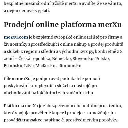
bezplatné mezinárodní tržiště merXu a uvidíte, že se Vám to,
a nejen cenově, vyplatí.
Prodejní online platforma merXu
merXu.com
je bezplatné evropské online tržiště pro firmy a
živnostníky zprostředkující online nákup a prodej produktů
a služeb z regionu střední a východní Evropy, konkrétně z 8
zemí – Česká republika, Německo, Slovensko, Polsko,
Estonsko, Litva, Maďarsko a Rumunsko.
Cílem merXu
je podporovat podnikatele pomocí
poskytování komplexních služeb a nástrojů pro
obchodování na lokálním i zahraničním trhu.
Platforma merXu je zabezpečeným obchodním prostředím,
které spojuje prověřené kupce i prodejce a umožňuje jim
provádět transakce napřímo či prostřednictvím poptávky.