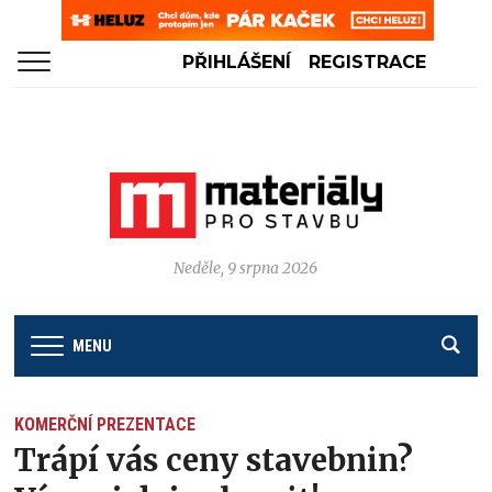
PŘIHLÁŠENÍ
REGISTRACE
Neděle, 9 srpna 2026
MENU
KOMERČNÍ PREZENTACE
Trápí vás ceny stavebnin?