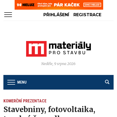
PŘIHLÁŠENÍ
REGISTRACE
Neděle, 9 srpna 2026
MENU
KOMERČNÍ PREZENTACE
Stavebniny, fotovoltaika,