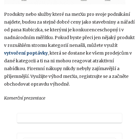
Produkty nebo služby které na merXu pro svoje podnikání
najdete, budou za stejně dobré ceny jako stavebniny a nářadí
od pana Kubiczka, se kterými je konkurenceschopný i v
nadnárodním měřítku. Pokud byste přeci jen nějaký produkt
v rozsáhlém stromu kategorií nenašli, můžete využít
vytvoření poptávky
, která se dostane ke všem prodejcům v
dané kategorii a ti na ni mohou reagovat atraktivní
nabídkou. Firemní nákupy nikdy nebyly zajímavější a
příjemnější. Využijte výhod merXu, registrujte se a začněte
obchodovat opravdu výhodně.
Komerční prezentace