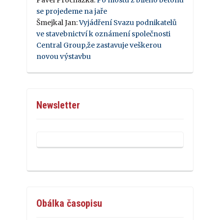
se projedeme na jaře
Šmejkal Jan
:
Vyjádření Svazu podnikatelů
ve stavebnictví k oznámení společnosti
Central Group,že zastavuje veškerou
novou výstavbu
Newsletter
Obálka časopisu