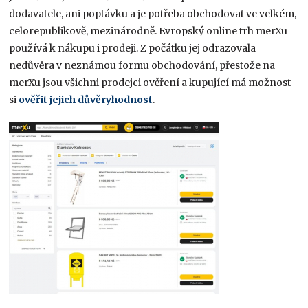
dodavatele, ani poptávku a je potřeba obchodovat ve velkém,
celorepublikově, mezinárodně. Evropský online trh merXu
používá k nákupu i prodeji. Z počátku jej odrazovala
nedůvěra v neznámou formu obchodování, přestože na
merXu jsou všichni prodejci ověření a kupující má možnost
si
ověřit jejich důvěryhodnost
.