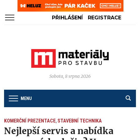
PŘIHLÁŠENÍ
REGISTRACE
Sobota, 8 srpna 2026
MENU
KOMERČNÍ PREZENTACE
STAVEBNÍ TECHNIKA
,
Nejlepší servis a nabídka