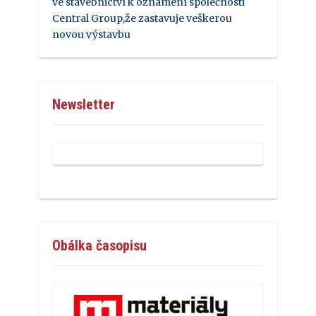
ve stavebnictví k oznámení společnosti
Central Group,že zastavuje veškerou
novou výstavbu
Newsletter
Obálka časopisu