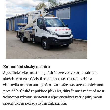
Komunální služby na míru
Specifické vlastnosti mají údržbové vozy komunálních
služeb. Pro tyto účely firma ROTHLEHNER navrhla a
zhotovila mnoho autoplošin. Montáže nástaveb společnost
provádí v České republice již 21 let, díky čemuž má možnost
veškerou výrobu sledovat a lépe vycházet vstříc jakýmkoli
specifickým požadavkům zákazníků.