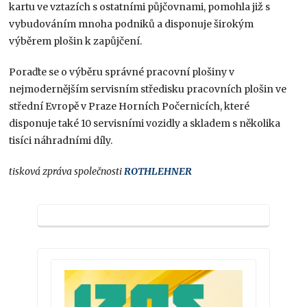
kartu ve vztazích s ostatními půjčovnami, pomohla již s
vybudováním mnoha podniků a disponuje širokým
výběrem plošin k zapůjčení.
Poraďte se o výběru správné pracovní plošiny v
nejmodernějším servisním středisku pracovních plošin ve
střední Evropě v Praze Horních Počernicích, které
disponuje také 10 servisními vozidly a skladem s několika
tisíci náhradními díly.
tisková zpráva společnosti
ROTHLEHNER