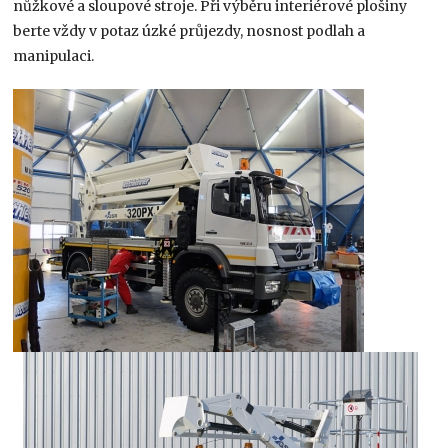
nůžkové a sloupové stroje. Při výběru interiérové plošiny
berte vždy v potaz úzké průjezdy, nosnost podlah a
manipulaci.