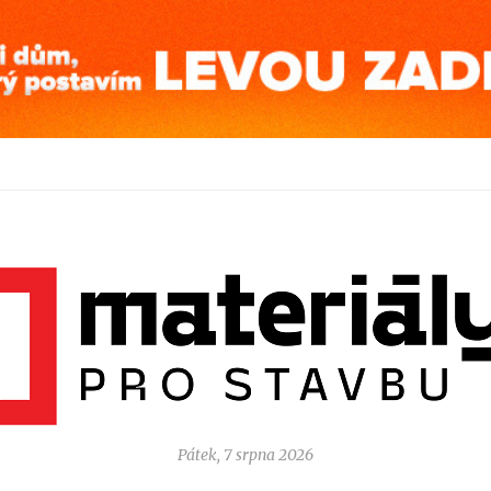
Pátek, 7 srpna 2026