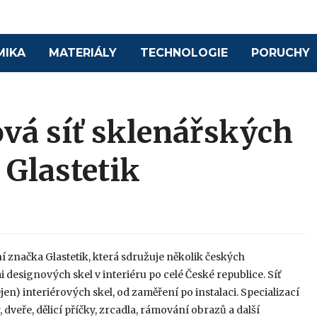
MIKA
MATERIÁLY
TECHNOLOGIE
PORUCHY
ová síť sklenářských
 Glastetik
í značka Glastetik, která sdružuje několik českých
 designových skel v interiéru po celé České republice. Síť
jen) interiérových skel, od zaměření po instalaci. Specializací
 dveře, dělicí příčky, zrcadla, rámování obrazů a další