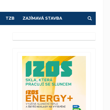
TZB
ZAJÍMAVÁ STAVBA