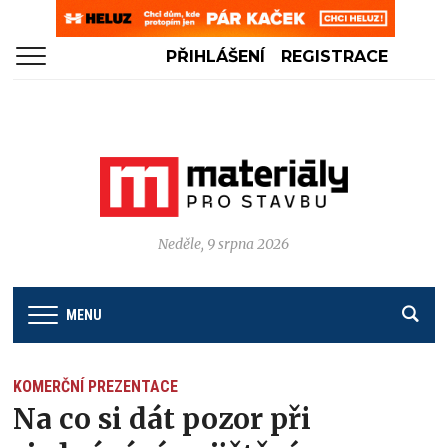
PŘIHLÁŠENÍ
REGISTRACE
Neděle, 9 srpna 2026
MENU
KOMERČNÍ PREZENTACE
Na co si dát pozor při