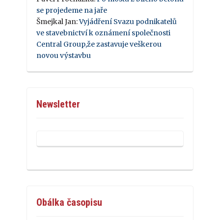
se projedeme na jaře
Šmejkal Jan
:
Vyjádření Svazu podnikatelů
ve stavebnictví k oznámení společnosti
Central Group,že zastavuje veškerou
novou výstavbu
Newsletter
Obálka časopisu