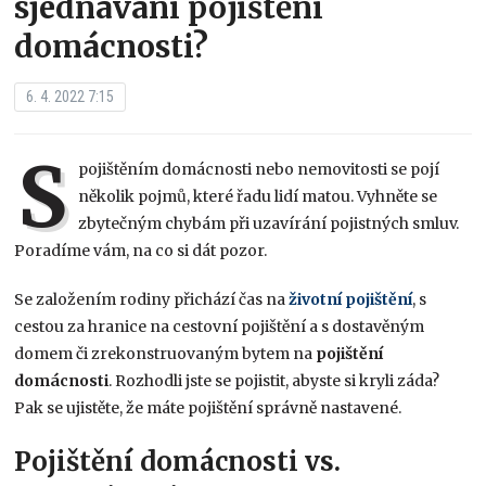
sjednávání pojištění
domácnosti?
6. 4. 2022 7:15
S
pojištěním domácnosti nebo nemovitosti se pojí
několik pojmů, které řadu lidí matou. Vyhněte se
zbytečným chybám při uzavírání pojistných smluv.
Poradíme vám, na co si dát pozor.
Se založením rodiny přichází čas na
životní pojištění
, s
cestou za hranice na cestovní pojištění a s dostavěným
domem či zrekonstruovaným bytem na
pojištění
domácnosti
. Rozhodli jste se pojistit, abyste si kryli záda?
Pak se ujistěte, že máte pojištění správně nastavené.
Pojištění domácnosti vs.