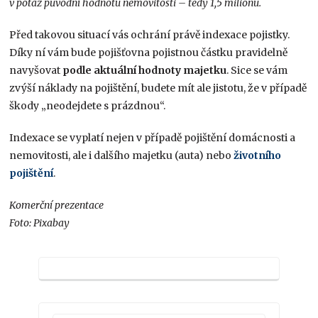
v potaz původní hodnotu nemovitosti – tedy 1,5 milionu.
Před takovou situací vás ochrání právě indexace pojistky.
Díky ní vám bude pojišťovna pojistnou částku pravidelně
navyšovat
podle aktuální hodnoty majetku
. Sice se vám
zvýší náklady na pojištění, budete mít ale jistotu, že v případě
škody „neodejdete s prázdnou“.
Indexace se vyplatí nejen v případě pojištění domácnosti a
nemovitosti, ale i dalšího majetku (auta) nebo
životního
pojištění
.
Komerční prezentace
Foto: Pixabay