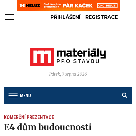
PŘIHLÁŠENÍ
REGISTRACE
Pátek, 7 srpna 2026
MENU
KOMERČNÍ PREZENTACE
E4 dům budoucnosti