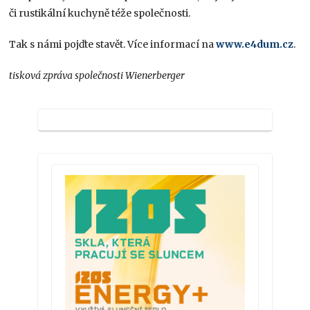
či rustikální kuchyně téže společnosti.
Tak s námi pojďte stavět. Více informací na
www.e4dum.cz
.
tisková zpráva společnosti Wienerberger