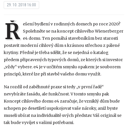
29. 10. 2018 16:00
Ř
ešení bydlení v rodinných domech po roce 2020?
Spolehněte se na koncept cihlového Wienerberger
e4 domu. Ten pomáhá stavebníkům bez starosti
postavit moderní cihlový dům s krásnou střechou z pálené
krytiny. Předně je třeba sdělit, že se nejedná o katalog
předem připravených typových domů, ze kterých si investor
„vždy“ vybere. e4 je v určitém smyslu opakem: je souborem
principů, které lze při stavbě vašeho domu využít.
Na rozdíl od zaběhnuté praxe si tedy „v první řadě“
nevybíráte fasádu, ale funkčnost. V tomto smyslu pak
Koncept cihlového domu e4 zaručuje, že vzniklý dům bude
schopen po desetiletí uspokojovat vaše nároky, aniž byste
museli ubírat na individualitě svých představ. Váš originál se
tak bude vyvíjet s vašimi potřebami.