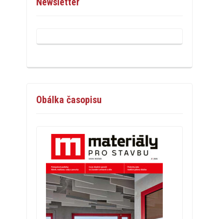
Newsletter
Obálka časopisu