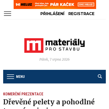
PŘIHLÁŠENÍ
REGISTRACE
Pátek, 7 srpna 2026
MENU
KOMERČNÍ PREZENTACE
Dřevěné pelety a pohodlné