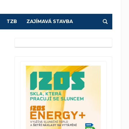
TZB
ZAJÍMAVÁ STAVBA