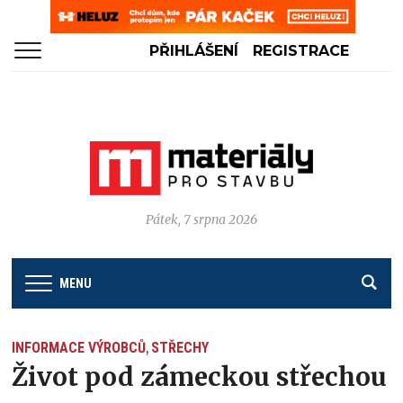
PŘIHLÁŠENÍ
REGISTRACE
Pátek, 7 srpna 2026
MENU
INFORMACE VÝROBCŮ
STŘECHY
,
Život pod zámeckou střechou