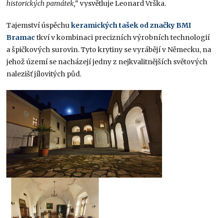
historických památek,“
vysvětluje Leonard Vrška.
Tajemství úspěchu
keramických tašek od značky BMI
Bramac
tkví v kombinaci precizních výrobních technologií
a špičkových surovin. Tyto krytiny se vyrábějí v Německu, na
jehož území se nacházejí jedny z nejkvalitnějších světových
nalezišť jílovitých půd.