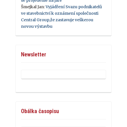
se projedeme na jaře
Šmejkal Jan
:
Vyjádření Svazu podnikatelů
ve stavebnictví k oznámení společnosti
Central Group,že zastavuje veškerou
novou výstavbu
Newsletter
Obálka časopisu