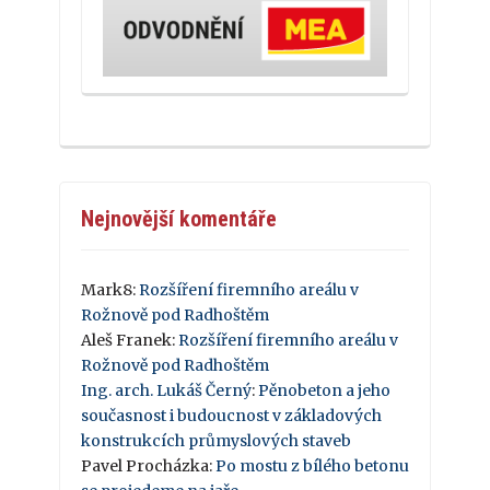
Nejnovější komentáře
Mark8
:
Rozšíření firemního areálu v
Rožnově pod Radhoštěm
Aleš Franek
:
Rozšíření firemního areálu v
Rožnově pod Radhoštěm
Ing. arch. Lukáš Černý
:
Pěnobeton a jeho
současnost i budoucnost v základových
konstrukcích průmyslových staveb
Pavel Procházka
:
Po mostu z bílého betonu