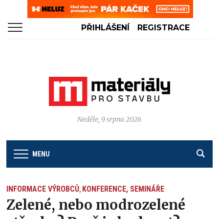
PŘIHLÁŠENÍ
REGISTRACE
Neděle, 9 srpna 2026
MENU
INFORMACE VÝROBCŮ
KONFERENCE, SEMINÁŘE
,
Zelené, nebo modrozelené