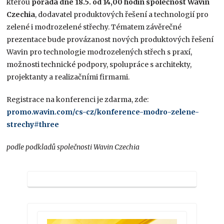
kterou
pořádá dne 18.5. od 14,00 hodin společnost Wavin
Czechia
, dodavatel produktových řešení a technologií pro
zelené i modrozelené střechy. Tématem závěrečné
prezentace bude provázanost nových produktových řešení
Wavin pro technologie modrozelených střech s praxí,
možnosti technické podpory, spolupráce s architekty,
projektanty a realizačními firmami.
Registrace na konferenci je zdarma, zde:
promo.wavin.com/cs-cz/konference-modro-zelene-
strechy#three
podle podkladů společnosti Wavin Czechia