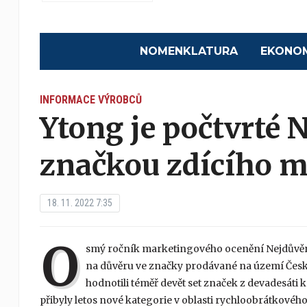
NOMENKLATURA
EKONO
INFORMACE VÝROBCŮ
Ytong je počtvrté
značkou zdícího m
18. 11. 2022 7:35
O
smý ročník marketingového ocenění Nejdůvě
na důvěru ve značky prodávané na území České 
hodnotili téměř devět set značek z devadesáti
přibyly letos nové kategorie v oblasti rychloobrátkového