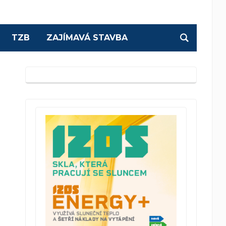
TZB
ZAJÍMAVÁ STAVBA