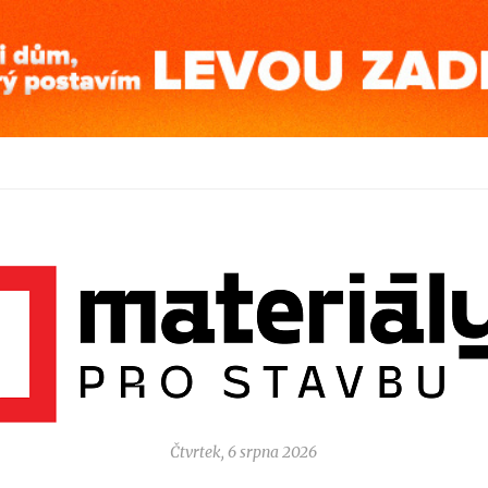
Čtvrtek, 6 srpna 2026