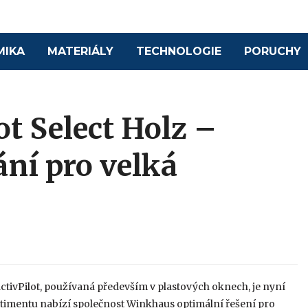
MIKA
MATERIÁLY
TECHNOLOGIE
PORUCHY
t Select Holz –
ní pro velká
ivPilot, používaná především v plastových oknech, je nyní
rtimentu nabízí společnost Winkhaus optimální řešení pro