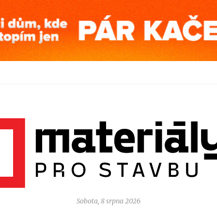
Sobota, 8 srpna 2026