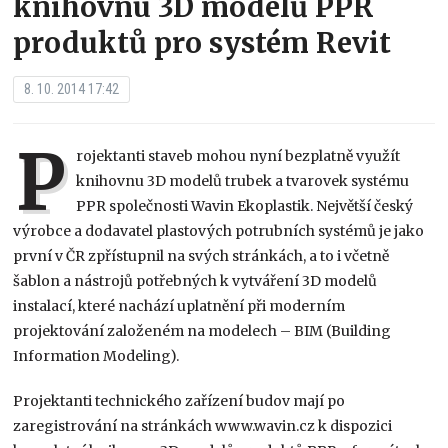
knihovnu 3D modelů PPR
produktů pro systém Revit
8. 10. 2014 17:42
P
rojektanti staveb mohou nyní bezplatně využít
knihovnu 3D modelů trubek a tvarovek systému
PPR společnosti Wavin Ekoplastik. Největší český
výrobce a dodavatel plastových potrubních systémů je jako
první v ČR zpřístupnil na svých stránkách, a to i včetně
šablon a nástrojů potřebných k vytváření 3D modelů
instalací, které nachází uplatnění při moderním
projektování založeném na modelech – BIM (Building
Information Modeling).
Projektanti technického zařízení budov mají po
zaregistrování na stránkách www.wavin.cz k dispozici