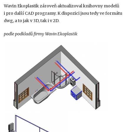
Wavin Ekoplastik zároveň aktualizoval knihovny modelů
i pro další CAD programy. K dispozici jsou tedy ve formátu
dwg, a to jak v 3D, tak i v 2D.
podle podkladů firmy
Wavin Ekoplastik