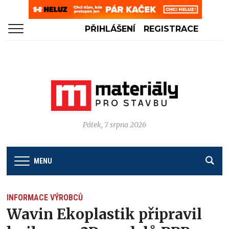
PŘIHLÁŠENÍ
REGISTRACE
Pátek, 7 srpna 2026
MENU
INFORMACE VÝROBCŮ
Wavin Ekoplastik připravil