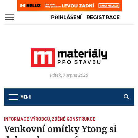
PŘIHLÁŠENÍ
REGISTRACE
Pátek, 7 srpna 2026
MENU
INFORMACE VÝROBCŮ
ZDĚNÉ KONSTRUKCE
,
Venkovní omítky Ytong si