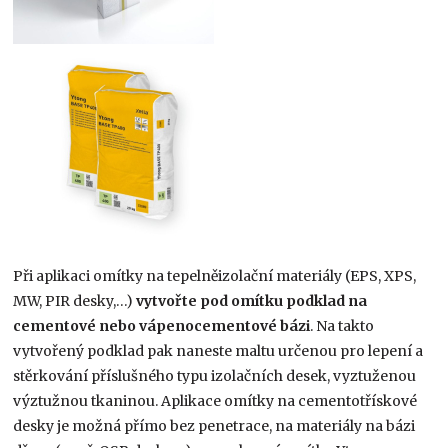
Při aplikaci omítky na tepelněizolační materiály (EPS, XPS,
MW, PIR desky,…)
vytvořte pod omítku podklad na
cementové nebo vápenocementové bázi
. Na takto
vytvořený podklad pak naneste maltu určenou pro lepení a
stěrkování příslušného typu izolačních desek, vyztuženou
výztužnou tkaninou. Aplikace omítky na cementotřískové
desky je možná přímo bez penetrace, na materiály na bázi