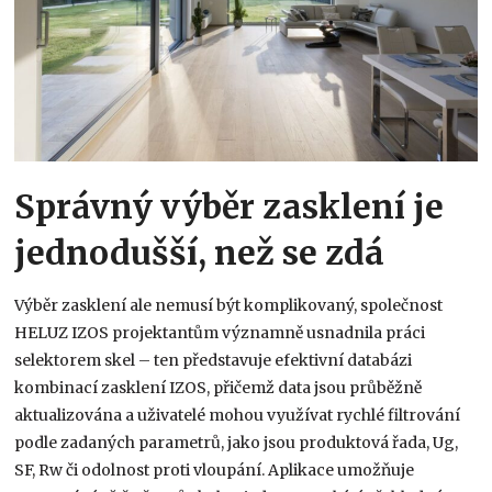
Správný výběr zasklení je
jednodušší, než se zdá
Výběr zasklení ale nemusí být komplikovaný, společnost
HELUZ IZOS projektantům významně usnadnila práci
selektorem skel – ten představuje efektivní databázi
kombinací zasklení IZOS, přičemž data jsou průběžně
aktualizována a uživatelé mohou využívat rychlé filtrování
podle zadaných parametrů, jako jsou produktová řada, Ug,
SF, Rw či odolnost proti vloupání. Aplikace umožňuje