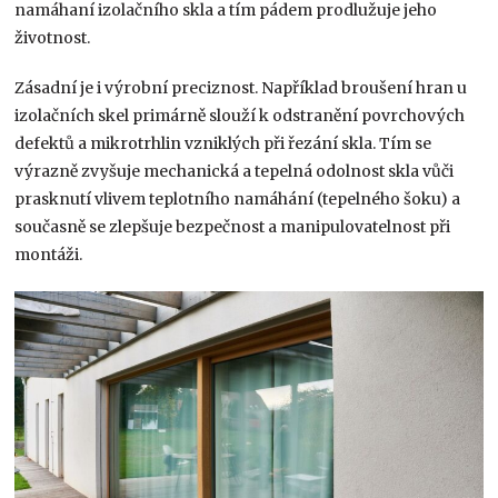
namáhaní izolačního skla a tím pádem prodlužuje jeho
životnost.
Zásadní je i výrobní preciznost. Například broušení hran u
izolačních skel primárně slouží k odstranění povrchových
defektů a mikrotrhlin vzniklých při řezání skla. Tím se
výrazně zvyšuje mechanická a tepelná odolnost skla vůči
prasknutí vlivem teplotního namáhání (tepelného šoku) a
současně se zlepšuje bezpečnost a manipulovatelnost při
montáži.