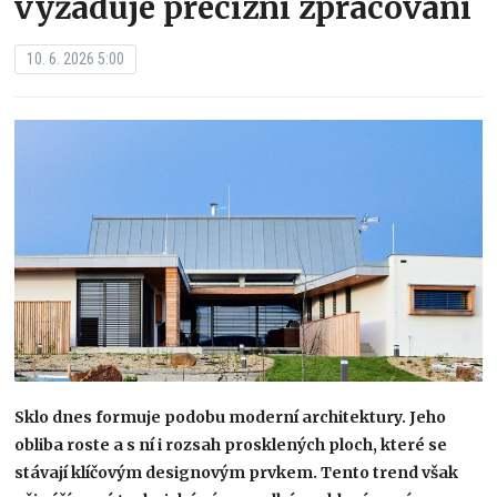
vyžaduje precizní zpracování
10. 6. 2026 5:00
Sklo dnes formuje podobu moderní architektury. Jeho
obliba roste a s ní i rozsah prosklených ploch, které se
stávají klíčovým designovým prvkem. Tento trend však