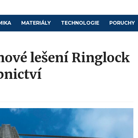
MIKA
MATERIÁLY
TECHNOLOGIE
PORUCHY
mové lešení Ringlock
nictví