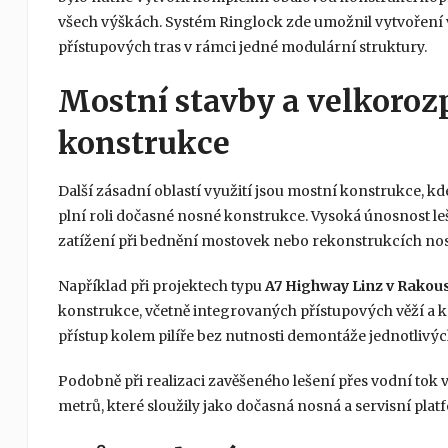
všech výškách. Systém Ringlock zde umožnil vytvoření
přístupových tras v rámci jedné modulární struktury.
Mostní stavby a velkoro
konstrukce
Další zásadní oblastí využití jsou mostní konstrukce, kd
plní roli dočasné nosné konstrukce. Vysoká únosnost le
zatížení při bednění mostovek nebo rekonstrukcích nos
Například při projektech typu
A7 Highway Linz v Rakou
konstrukce, včetně integrovaných přístupových věží a
přístup kolem pilíře bez nutnosti demontáže jednotlivýc
Podobně při realizaci zavěšeného lešení přes vodní tok 
metrů, které sloužily jako dočasná nosná a servisní pla