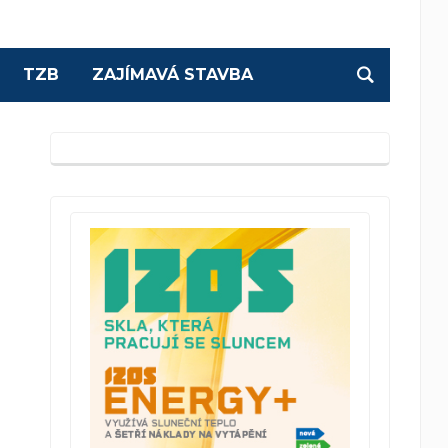
TZB
ZAJÍMAVÁ STAVBA