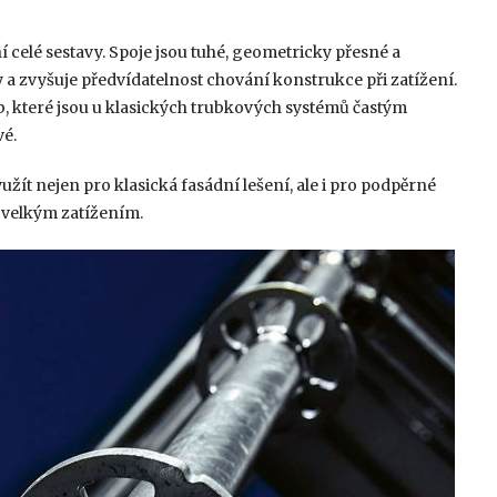
celé sestavy. Spoje jsou tuhé, geometricky přesné a
 a zvyšuje předvídatelnost chování konstrukce při zatížení.
 které jsou u klasických trubkových systémů častým
vé.
žít nejen pro klasická fasádní lešení, ale i pro podpěrné
 velkým zatížením.