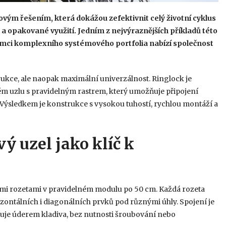
ovým řešením, která dokážou zefektivnit celý životní cyklus
a opakované využití. Jedním z nejvýraznějších příkladů této
rámci komplexního systémového portfolia nabízí společnost
ukce, ale naopak maximální univerzálnost. Ringlock je
m uzlu s pravidelným rastrem, který umožňuje připojení
Výsledkem je konstrukce s vysokou tuhostí, rychlou montáží a
ý uzel jako klíč k
ými rozetami v pravidelném modulu po 50 cm. Každá rozeta
ontálních i diagonálních prvků pod různými úhly. Spojení je
uje úderem kladiva, bez nutnosti šroubování nebo