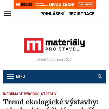
PŘIHLÁŠENÍ
REGISTRACE
Pondělí, 10 srpna 2026
MENU
INFORMACE VÝROBCŮ
STŘECHY
,
Trend ekologické výstavby: