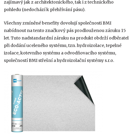
zajímavý jak z architektonického, tak i z technického
pohledu (nedochází k přehřívání pásu).
Všechny zmíněné benefity dovolují společnosti BMI
nabídnout na tento značkový pás prodlouženou záruku 15
let. Tuto nadstandardní záruku na produkt obdrží odběratel
při dodání uceleného systému, tzn. hydroizolace, tepelné
izolace, kotevního systému a odvodňovacího systému,
společností BMI střešní a hydroizolační systémy s.r.o.