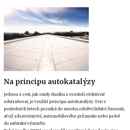
Na principu autokatalýzy
Jednou z cest, jak oxidy dusíku z ovzduší efektivně
odstraňovat, je využití principu autokatalýzy. Ten v
posledních letech proniká do mnoha odvětví lidské činnosti,
ať už zdravotnictví, automobilového průmyslu nebo právě
do městské výstavby.