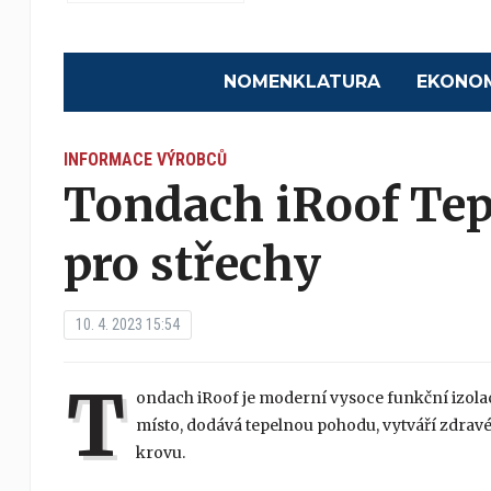
NOMENKLATURA
EKONO
INFORMACE VÝROBCŮ
Tondach iRoof Tep
pro střechy
10. 4. 2023 15:54
T
ondach iRoof je moderní vysoce funkční izolac
místo, dodává tepelnou pohodu, vytváří zdravé 
krovu.