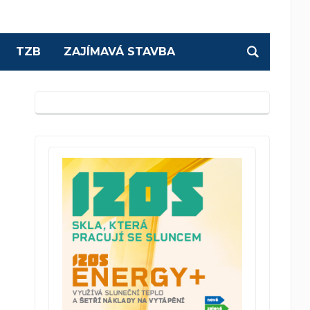
TZB
ZAJÍMAVÁ STAVBA