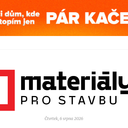
Čtvrtek, 6 srpna 2026