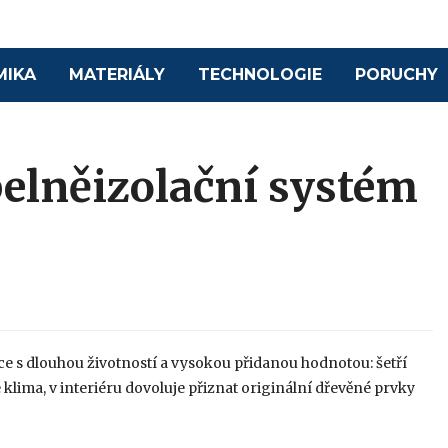
MIKA
MATERIÁLY
TECHNOLOGIE
PORUCHY
elněizolační systém
e s dlouhou životností a vysokou přidanou hodnotou: šetří
klima, v interiéru dovoluje přiznat originální dřevěné prvky