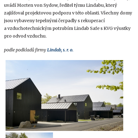
uvádí Morten von Sydow, ředitel týmu Lindabu, který
zajišťoval projektovou podporu v této oblasti. Všechny domy
jsou vybaveny tepelnými čerpadly s rekuperací
a vzduchotechnickým potrubím Lindab Safe s KVG výustky
pro odvod vzduchu.
podle podkladů firmy
Lindab, s. r. o.