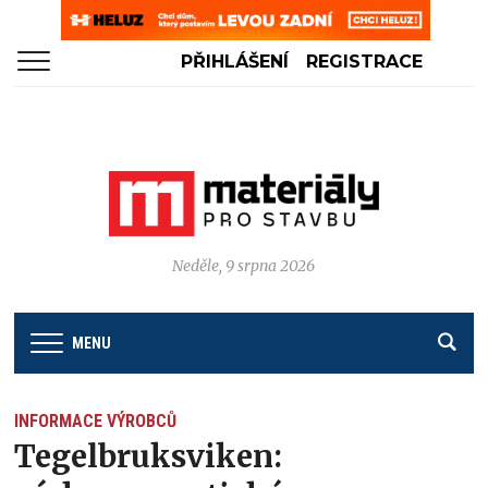
PŘIHLÁŠENÍ
REGISTRACE
Neděle, 9 srpna 2026
MENU
INFORMACE VÝROBCŮ
Tegelbruksviken: