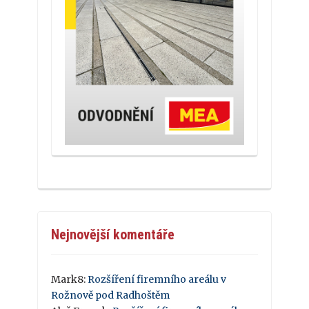
Nejnovější komentáře
Mark8
:
Rozšíření firemního areálu v
Rožnově pod Radhoštěm