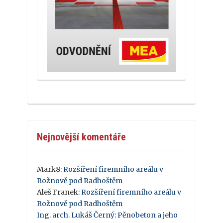
Nejnovější komentáře
Mark8
:
Rozšíření firemního areálu v
Rožnově pod Radhoštěm
Aleš Franek
:
Rozšíření firemního areálu v
Rožnově pod Radhoštěm
Ing. arch. Lukáš Černý
:
Pěnobeton a jeho