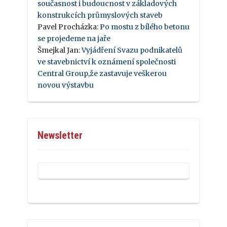
současnost i budoucnost v základových
konstrukcích průmyslových staveb
Pavel Procházka
:
Po mostu z bílého betonu
se projedeme na jaře
Šmejkal Jan
:
Vyjádření Svazu podnikatelů
ve stavebnictví k oznámení společnosti
Central Group,že zastavuje veškerou
novou výstavbu
Newsletter