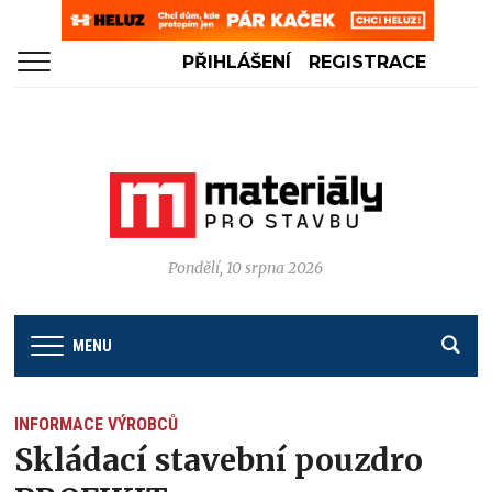
PŘIHLÁŠENÍ
REGISTRACE
Pondělí, 10 srpna 2026
MENU
INFORMACE VÝROBCŮ
Skládací stavební pouzdro