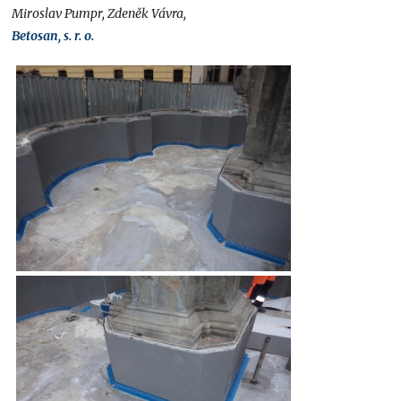
Miroslav Pumpr, Zdeněk Vávra,
Betosan, s. r. o.