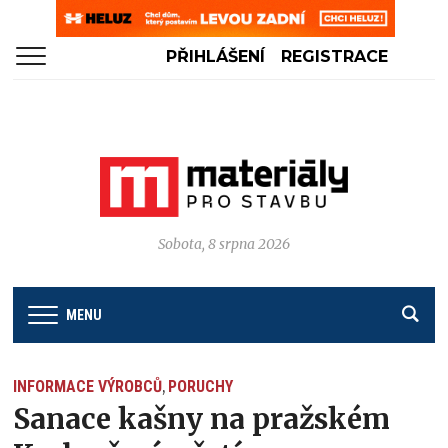
PŘIHLÁŠENÍ
REGISTRACE
Sobota, 8 srpna 2026
MENU
INFORMACE VÝROBCŮ
PORUCHY
,
Sanace kašny na pražském