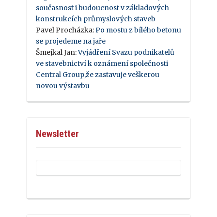
současnost i budoucnost v základových
konstrukcích průmyslových staveb
Pavel Procházka
:
Po mostu z bílého betonu
se projedeme na jaře
Šmejkal Jan
:
Vyjádření Svazu podnikatelů
ve stavebnictví k oznámení společnosti
Central Group,že zastavuje veškerou
novou výstavbu
Newsletter