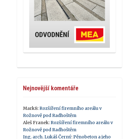
Nejnovější komentáře
Mark8
:
Rozšíření firemního areálu v
Rožnově pod Radhoštěm
Aleš Franek
:
Rozšíření firemního areálu v
Rožnově pod Radhoštěm
Ing. arch. Lukáš Černý
:
Pěnobeton a jeho