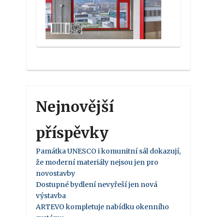
Nejnovější
příspěvky
Památka UNESCO i komunitní sál dokazují,
že moderní materiály nejsou jen pro
novostavby
Dostupné bydlení nevyřeší jen nová
výstavba
ARTEVO kompletuje nabídku okenního