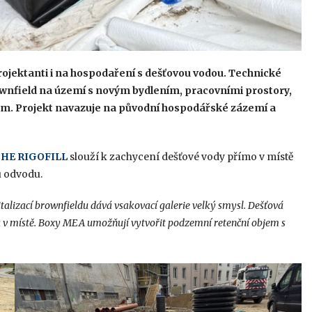
ojektanti i na hospodaření s dešťovou vodou. Technické
wnfield na území s novým bydlením, pracovními prostory,
. Projekt navazuje na původní hospodářské zázemí a
CHE RIGOFILL
slouží k zachycení dešťové vody přímo v místě
u odvodu.
italizací brownfieldu dává vsakovací galerie velký smysl. Dešťová
 v místě. Boxy MEA umožňují vytvořit podzemní retenční objem s