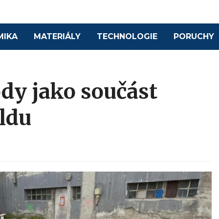
MIKA
MATERIÁLY
TECHNOLOGIE
PORUCHY
dy jako součást
ldu