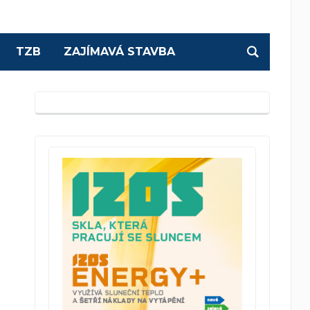
TZB
ZAJÍMAVÁ STAVBA