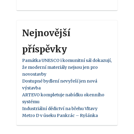
Nejnovější
příspěvky
Památka UNESCO i komunitní sál dokazují,
že moderní materiály nejsou jen pro
novostavby
Dostupné bydlení nevyřeší jen nová
výstavba
ARTEVO kompletuje nabídku okenního
systému
Industriální dědictví na břehu Vltavy
Metro D v úseku Pankrác – Ryšánka