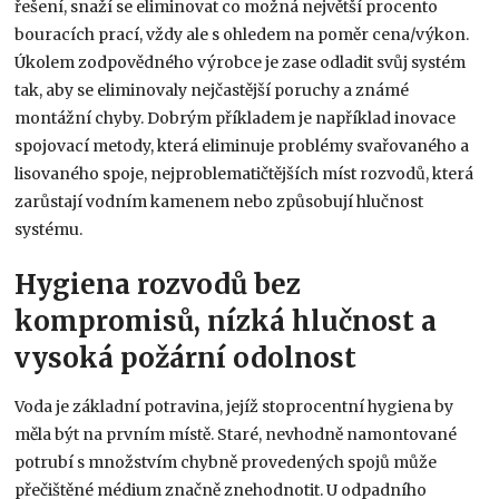
řešení, snaží se eliminovat co možná největší procento
bouracích prací, vždy ale s ohledem na poměr cena/výkon.
Úkolem zodpovědného výrobce je zase odladit svůj systém
tak, aby se eliminovaly nejčastější poruchy a známé
montážní chyby. Dobrým příkladem je například inovace
spojovací metody, která eliminuje problémy svařovaného a
lisovaného spoje, nejproblematičtějších míst rozvodů, která
zarůstají vodním kamenem nebo způsobují hlučnost
systému.
Hygiena rozvodů bez
kompromisů, nízká hlučnost a
vysoká požární odolnost
Voda je základní potravina, jejíž stoprocentní hygiena by
měla být na prvním místě. Staré, nevhodně namontované
potrubí s množstvím chybně provedených spojů může
přečištěné médium značně znehodnotit. U odpadního