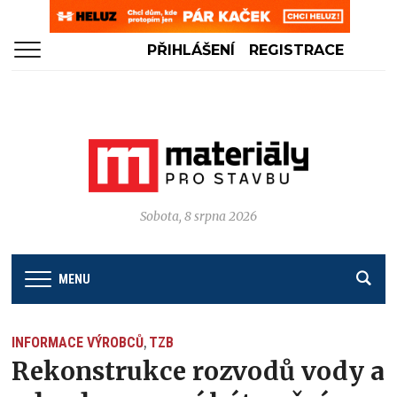
PŘIHLÁŠENÍ
REGISTRACE
Sobota, 8 srpna 2026
MENU
INFORMACE VÝROBCŮ
TZB
,
Rekonstrukce rozvodů vody a