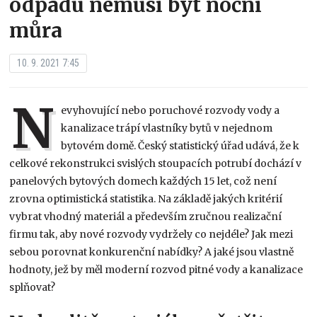
odpadu nemusí být noční
můra
10. 9. 2021 7:45
N
evyhovující nebo poruchové rozvody vody a
kanalizace trápí vlastníky bytů v nejednom
bytovém domě. Český statistický úřad udává, že k
celkové rekonstrukci svislých stoupacích potrubí dochází v
panelových bytových domech každých 15 let, což není
zrovna optimistická statistika. Na základě jakých kritérií
vybrat vhodný materiál a především zručnou realizační
firmu tak, aby nové rozvody vydržely co nejdéle? Jak mezi
sebou porovnat konkurenční nabídky? A jaké jsou vlastně
hodnoty, jež by měl moderní rozvod pitné vody a kanalizace
splňovat?