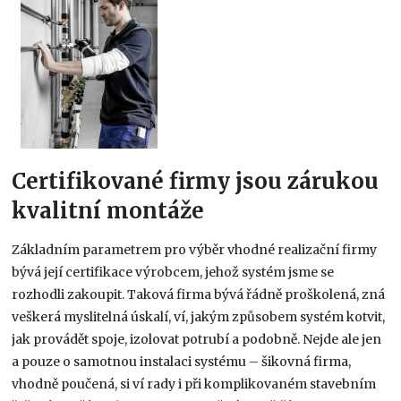
Certifikované firmy jsou zárukou
kvalitní montáže
Základním parametrem pro výběr vhodné realizační firmy
bývá její certifikace výrobcem, jehož systém jsme se
rozhodli zakoupit. Taková firma bývá řádně proškolená, zná
veškerá myslitelná úskalí, ví, jakým způsobem systém kotvit,
jak provádět spoje, izolovat potrubí a podobně. Nejde ale jen
a pouze o samotnou instalaci systému – šikovná firma,
vhodně poučená, si ví rady i při komplikovaném stavebním