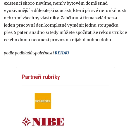
existenci skoro nevíme, není v bytovém domě snad
využívanější a důležitější součásti, která při své nefunkčnosti
ochromí všechny vlastníky. Zaběhnutá firma zvládne za
jeden pracovní den kompletně vyměnit jednu stoupačku
přes 6 pater, snadno si tedy můžete spočítat, že rekonstrukce
celého domu neomezí provoz na nijak dlouhou dobu.
podle podkladů společnosti
REHAU
Partneři rubriky