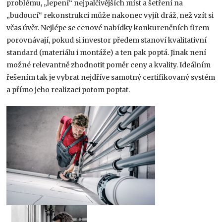
problému, „lepení“ nejpalčivějších míst a šetření na
„budoucí“ rekonstrukci může nakonec vyjít dráž, než vzít si
včas úvěr. Nejlépe se cenové nabídky konkurenčních firem
porovnávají, pokud si investor předem stanoví kvalitativní
standard (materiálu i montáže) a ten pak poptá. Jinak není
možné relevantně zhodnotit poměr ceny a kvality. Ideálním
řešením tak je vybrat nejdříve samotný certifikovaný systém
a přímo jeho realizaci potom poptat.