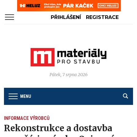
PŘIHLÁŠENÍ
REGISTRACE
Pátek, 7 srpna 2026
MENU
INFORMACE VÝROBCŮ
Rekonstrukce a dostavba