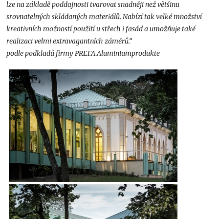
lze na základě poddajnosti tvarovat snadněji než většinu
srovnatelných skládaných materiálů. Nabízí tak velké množství
kreativních možností použití u střech i fasád a umožňuje také
realizaci velmi extravagantních záměrů.“
podle podkladů firmy PREFA Aluminiumprodukte