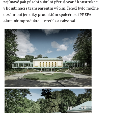
zajímavě pak působí subtilní přerušovaná konstrukce
v kombinaci s transparentní výplní, čehož bylo možné
dosáhnout jen díky produktům společnosti PREFA
Aluminiumprodukte – Prefalz a Falzonal.