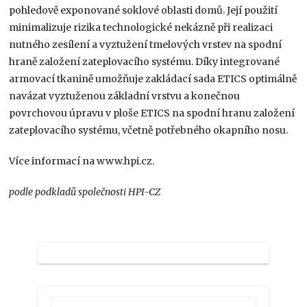
pohledově exponované soklové oblasti domů. Její použití
minimalizuje rizika technologické nekázně při realizaci
nutného zesílení a vyztužení tmelových vrstev na spodní
hraně založení zateplovacího systému. Díky integrované
armovací tkanině umožňuje zakládací sada ETICS optimálně
navázat vyztuženou základní vrstvu a konečnou
povrchovou úpravu v ploše ETICS na spodní hranu založení
zateplovacího systému, včetně potřebného okapního nosu.
Více informací na www.hpi.cz.
podle podkladů společnosti HPI-CZ