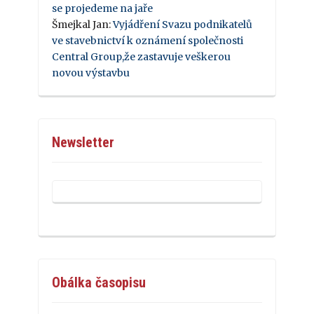
se projedeme na jaře
Šmejkal Jan
:
Vyjádření Svazu podnikatelů
ve stavebnictví k oznámení společnosti
Central Group,že zastavuje veškerou
novou výstavbu
Newsletter
Obálka časopisu