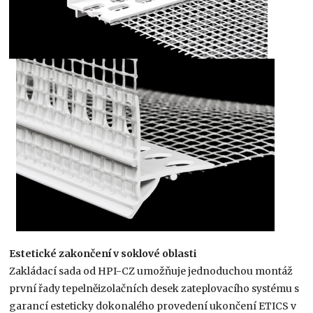
Estetické zakončení v soklové oblasti
Zakládací sada od HPI-CZ umožňuje jednoduchou montáž
první řady tepelněizolačních desek zateplovacího systému s
garancí esteticky dokonalého provedení ukončení ETICS v