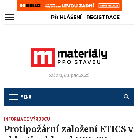
PŘIHLÁŠENÍ
REGISTRACE
Sobota, 8 srpna 2026
MENU
INFORMACE VÝROBCŮ
Protipožární založení ETICS v