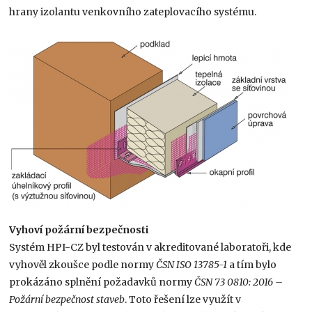
hrany izolantu venkovního zateplovacího systému.
Vyhoví požární bezpečnosti
Systém HPI-CZ byl testován v akreditované laboratoři, kde
vyhověl zkoušce podle normy
ČSN ISO 13785-1
a tím bylo
prokázáno splnění požadavků normy
ČSN 73 0810: 2016 –
Požární bezpečnost staveb
. Toto řešení lze využít v