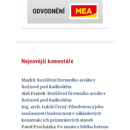
Nejnovější komentáře
Mark8
:
Rozšíření firemního areálu v
Rožnově pod Radhoštěm
Aleš Franek
:
Rozšíření firemního areálu v
Rožnově pod Radhoštěm
Ing. arch. Lukáš Černý
:
Pěnobeton a jeho
současnost i budoucnost v základových
konstrukcích průmyslových staveb
Pavel Procházka
:
Po mostu z bílého betonu