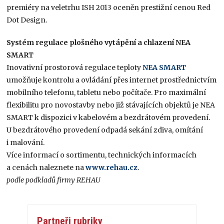
premiéry na veletrhu ISH 2013 oceněn prestižní cenou Red
Dot Design.
Systém regulace plošného vytápění a chlazení NEA
SMART
Inovativní prostorová regulace teploty
NEA SMART
umožňuje kontrolu a ovládání přes internet prostřednictvím
mobilního telefonu, tabletu nebo počítače. Pro maximální
flexibilitu pro novostavby nebo již stávajících objektů je NEA
SMART k dispozici v kabelovém a bezdrátovém provedení.
U bezdrátového provedení odpadá sekání zdiva, omítání
i malování.
Více informací o sortimentu, technických informacích
a cenách naleznete na
www.rehau.cz
.
podle podkladů firmy REHAU
Partneři rubriky