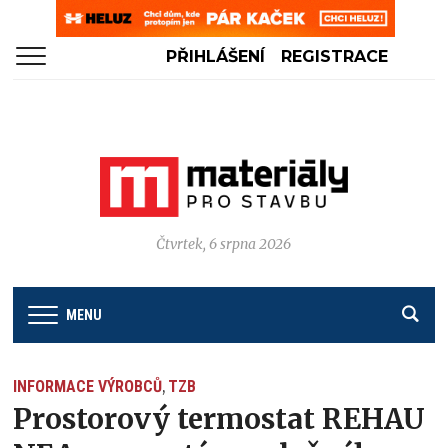
PŘIHLÁŠENÍ
REGISTRACE
Čtvrtek, 6 srpna 2026
MENU
INFORMACE VÝROBCŮ
TZB
,
Prostorový termostat REHAU