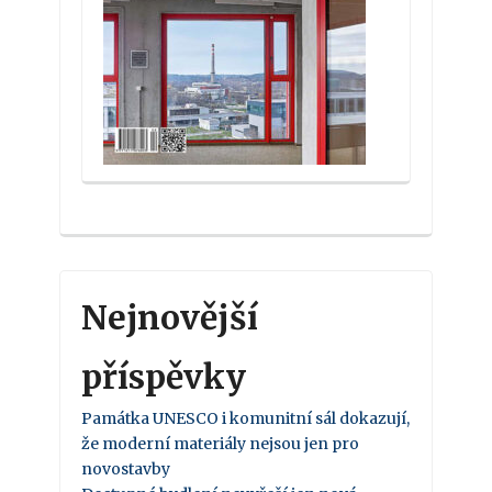
Nejnovější
příspěvky
Památka UNESCO i komunitní sál dokazují,
že moderní materiály nejsou jen pro
novostavby