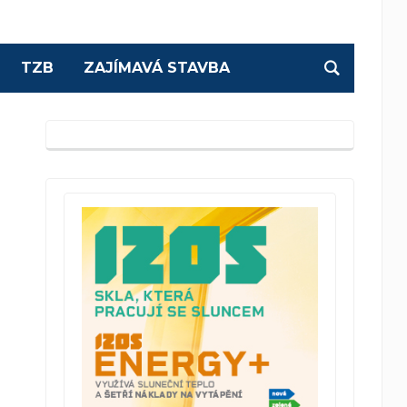
TZB
ZAJÍMAVÁ STAVBA