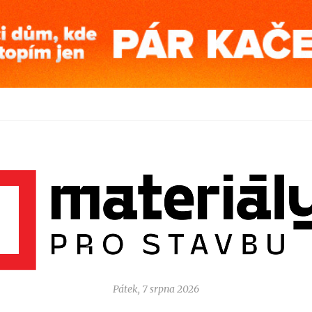
Pátek, 7 srpna 2026