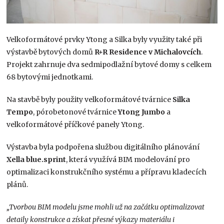
Velkoformátové prvky Ytong a Silka byly využity také při
výstavbě bytových domů
R+R Residence v Michalovcích
.
Projekt zahrnuje dva sedmipodlažní bytové domy s celkem
68 bytovými jednotkami.
Na stavbě byly použity velkoformátové tvárnice
Silka
Tempo
, pórobetonové tvárnice
Ytong Jumbo
a
velkoformátové příčkové panely Ytong.
Výstavba byla podpořena službou digitálního plánování
Xella blue.sprint
, která využívá BIM modelování pro
optimalizaci konstrukčního systému a přípravu kladecích
plánů.
„Tvorbou BIM modelu jsme mohli už na začátku optimalizovat
detaily konstrukce a získat přesné výkazy materiálu i