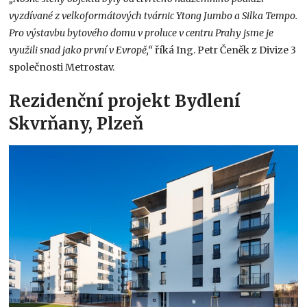
vyzdívané z velkoformátových tvárnic Ytong Jumbo a Silka Tempo.
Pro výstavbu bytového domu v proluce v centru Prahy jsme je
využili snad jako první v Evropě,“
říká Ing. Petr Čeněk z Divize 3
společnosti Metrostav.
Rezidenční projekt Bydlení
Skvrňany, Plzeň