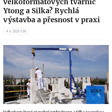
velkoformátových tvárnic
Ytong a Silka? Rychlá
výstavba a přesnost v praxi
4. 6. 2026 5:00