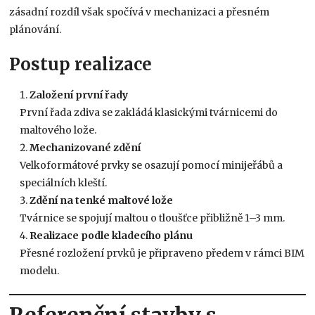
zásadní rozdíl však spočívá v mechanizaci a přesném
plánování.
Postup realizace
Založení první řady
První řada zdiva se zakládá klasickými tvárnicemi do
maltového lože.
Mechanizované zdění
Velkoformátové prvky se osazují pomocí minijeřábů a
speciálních kleští.
Zdění na tenké maltové lože
Tvárnice se spojují maltou o tloušťce přibližně 1–3 mm.
Realizace podle kladecího plánu
Přesné rozložení prvků je připraveno předem v rámci BIM
modelu.