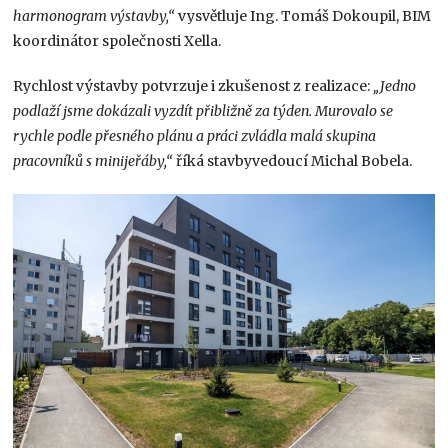
harmonogram výstavby,“
vysvětluje Ing. Tomáš Dokoupil, BIM
koordinátor společnosti Xella.
Rychlost výstavby potvrzuje i zkušenost z realizace:
„Jedno
podlaží jsme dokázali vyzdít přibližně za týden. Murovalo se
rychle podle přesného plánu a práci zvládla malá skupina
pracovníků s minijeřáby,“
říká stavbyvedoucí Michal Bobela.