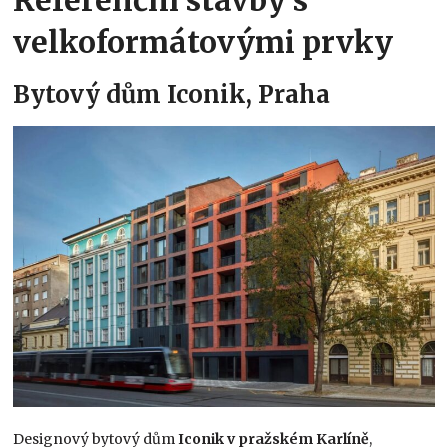
Referenční stavby s
velkoformátovými prvky
Bytový dům Iconik, Praha
Designový bytový dům
Iconik v pražském Karlíně
,