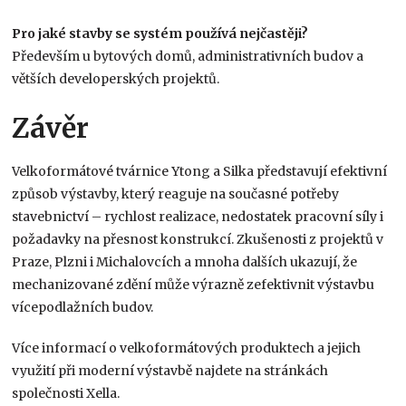
Pro jaké stavby se systém používá nejčastěji?
Především u bytových domů, administrativních budov a
větších developerských projektů.
Závěr
Velkoformátové tvárnice Ytong a Silka představují efektivní
způsob výstavby, který reaguje na současné potřeby
stavebnictví – rychlost realizace, nedostatek pracovní síly i
požadavky na přesnost konstrukcí. Zkušenosti z projektů v
Praze, Plzni i Michalovcích a mnoha dalších ukazují, že
mechanizované zdění může výrazně zefektivnit výstavbu
vícepodlažních budov.
Více informací o velkoformátových produktech a jejich
využití při moderní výstavbě najdete na stránkách
společnosti Xella.