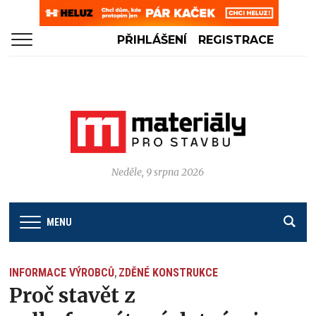
PŘIHLÁŠENÍ
REGISTRACE
Neděle, 9 srpna 2026
MENU
INFORMACE VÝROBCŮ
ZDĚNÉ KONSTRUKCE
,
Proč stavět z