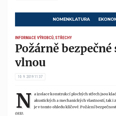
NOMENKLATURA
EKONO
INFORMACE VÝROBCŮ
STŘECHY
,
Požárně bezpečné
vlnou
10. 9. 2019 11:37
N
a izolace konstrukcí plochých střech jsou klad
akustických a mechanických vlastností, tak i 
je v tomto ohledu klíčové. Požární bezpečno
0810
.