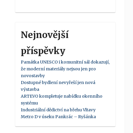
Nejnovější
příspěvky
Památka UNESCO i komunitní sál dokazují,
že moderní materiály nejsou jen pro
novostavby
Dostupné bydlení nevyřeší jen nová
výstavba
ARTEVO kompletuje nabídku okenního
systému
Industriální dědictví na břehu Vltavy
Metro D v úseku Pankrác – Ryšánka