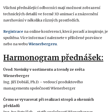
Všichni přednášející odborníci mají možnost zobrazení
technických detailů ve formě 3D animací a znázornění
navrhování v několika různých prostředích.
Registrace
na online konferenci, která poradí a inspiruje, je
spuštěna. Více informací naleznete v přiložené pozvánce
nebo na webu
Wienerbergeru
.
Harmonogram přednášek:
Úvod: Novinky v sortimentu a trendy ze světa
Wienerberger
Ing. Jiří Dobiáš, Ph.D. – vedoucí produktového
managementu společnosti Wienerberger
Čemu se vyvarovat při realizaci stropů a okenních
překladů
Ing. Ivo Petrášek – statik společnosti Wienerberger