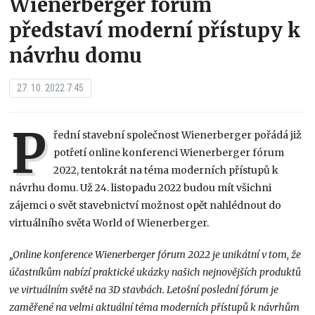
Wienerberger fórum
představí moderní přístupy k
návrhu domu
27. 10. 2022 7:45
P
řední stavební společnost Wienerberger pořádá již
potřetí online konferenci Wienerberger fórum
2022, tentokrát na téma moderních přístupů k
návrhu domu. Už 24. listopadu 2022 budou mít všichni
zájemci o svět stavebnictví možnost opět nahlédnout do
virtuálního světa World of Wienerberger.
„Online konference Wienerberger fórum 2022 je unikátní v tom, že
účastníkům nabízí praktické ukázky našich nejnovějších produktů
ve virtuálním světě na 3D stavbách. Letošní poslední fórum je
zaměřené na velmi aktuální téma moderních přístupů k návrhům