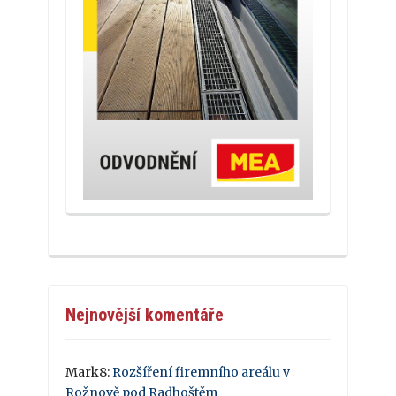
Nejnovější komentáře
Mark8
:
Rozšíření firemního areálu v
Rožnově pod Radhoštěm