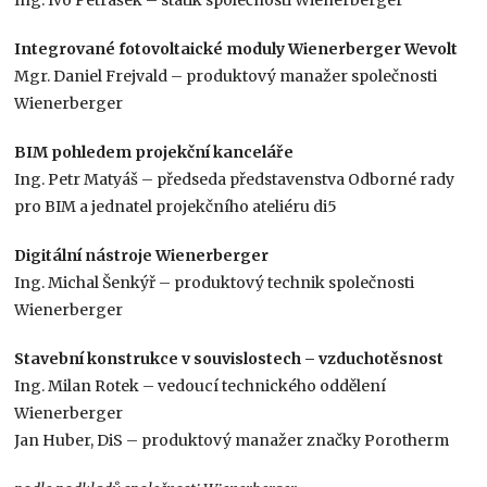
Integrované fotovoltaické moduly Wienerberger Wevolt
Mgr. Daniel Frejvald – produktový manažer společnosti
Wienerberger
BIM pohledem projekční kanceláře
Ing. Petr Matyáš – předseda představenstva Odborné rady
pro BIM a jednatel projekčního ateliéru di5
Digitální nástroje Wienerberger
Ing. Michal Šenkýř – produktový technik společnosti
Wienerberger
Stavební konstrukce v souvislostech – vzduchotěsnost
Ing. Milan Rotek – vedoucí technického oddělení
Wienerberger
Jan Huber, DiS – produktový manažer značky Porotherm