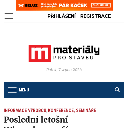
PŘIHLÁŠENÍ
REGISTRACE
Pátek, 7 srpna 2026
MENU
INFORMACE VÝROBCŮ
KONFERENCE, SEMINÁŘE
,
Poslední letošní