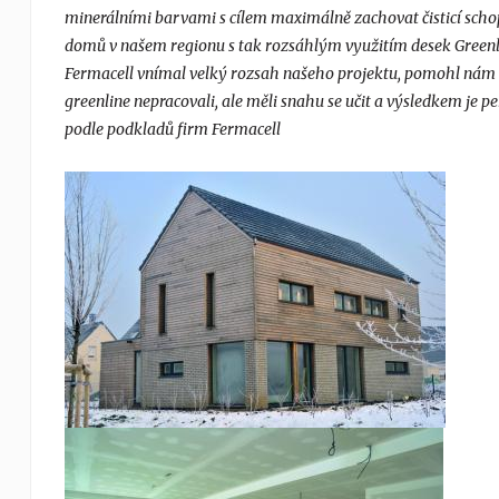
minerálními barvami s cílem maximálně zachovat čisticí schop
domů v našem regionu s tak rozsáhlým využitím desek Greenli
Fermacell vnímal velký rozsah našeho projektu, pomohl nám v 
greenline nepracovali, ale měli snahu se učit a výsledkem je pe
podle podkladů firm Fermacell