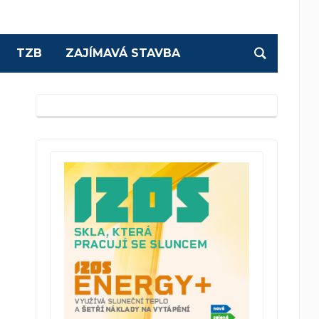
TZB
ZAJÍMAVÁ STAVBA