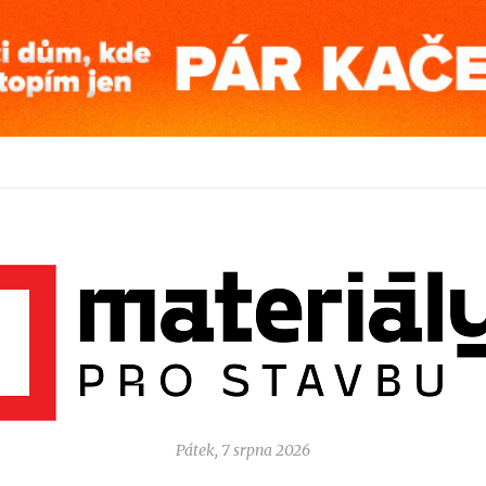
Pátek, 7 srpna 2026