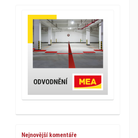
Nejnovější komentáře