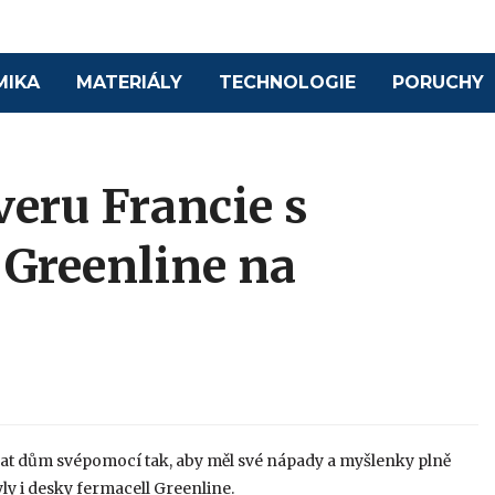
MIKA
MATERIÁLY
TECHNOLOGIE
PORUCHY
eru Francie s
 Greenline na
ovat dům svépomocí tak, aby měl své nápady a myšlenky plně
ly i desky fermacell Greenline.